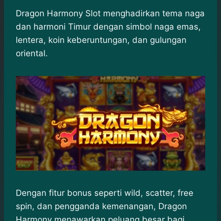
h
a
e
e
k
i
a
c
s
l
y
n
Dragon Harmony Slot menghadirkan tema naga
t
e
s
e
p
e
dan harmoni Timur dengan simbol naga emas,
s
b
e
g
e
lentera, koin keberuntungan, dan gulungan
A
o
n
r
oriental.
p
o
g
a
p
k
e
m
r
Dengan fitur bonus seperti wild, scatter, free
spin, dan pengganda kemenangan, Dragon
Harmony menawarkan peluang besar bagi