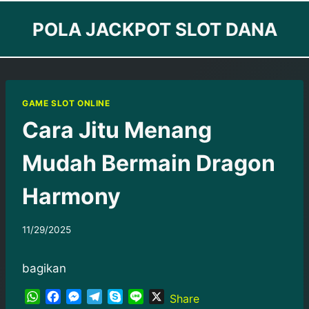
Skip
POLA JACKPOT SLOT DANA
to
content
GAME SLOT ONLINE
Cara Jitu Menang
Mudah Bermain Dragon
Harmony
11/29/2025
bagikan
W
F
M
T
S
L
X
Share