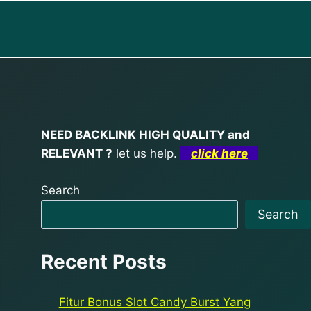
NEED BACKLINK HIGH QUALITY and
RELEVANT ?
let us help.
click here
Search
Search
Recent Posts
Fitur Bonus Slot Candy Burst Yang