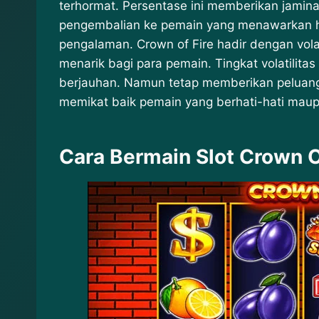
terhormat. Persentase ini memberikan jamin
pengembalian ke pemain yang menawarkan 
pengalaman. Crown of Fire hadir dengan vol
menarik bagi para pemain. Tingkat volatilitas
berjauhan. Namun tetap memberikan peluan
memikat baik pemain yang berhati-hati maup
Cara Bermain Slot Crown O