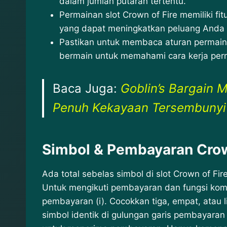
dalam jumlah putaran tertentu.
Permainan slot Crown of Fire memiliki fitu
yang dapat meningkatkan peluang Anda 
Pastikan untuk membaca aturan permai
bermain untuk memahami cara kerja pe
Baca Juga:
Goblin’s Bargain 
Penuh Kekayaan Tersembunyi
Simbol & Pembayaran Crow
Ada total sebelas simbol di slot Crown of Fir
Untuk mengikuti pembayaran dan fungsi komb
pembayaran (i). Cocokkan tiga, empat, atau l
simbol identik di gulungan garis pembayaran