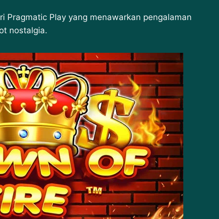
ari Pragmatic Play yang menawarkan pengalaman
t nostalgia.