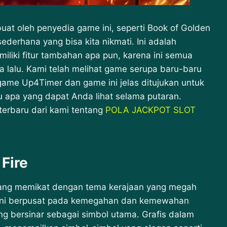
uat oleh penyedia game ini, seperti Book of Golden
ederhana yang bisa kita nikmati. Ini adalah
miliki fitur tambahan apa pun, karena ini semua
 lalu. Kami telah melihat game serupa baru-baru
game Up4Timer dan game ini jelas ditujukan untuk
ahu apa yang dapat Anda lihat selama putaran.
 terbaru dari kami tentang
POLA JACKPOT SLOT
Fire
 yang memikat dengan tema kerajaan yang megah
ini berpusat pada kemegahan dan kemewahan
ng bersinar sebagai simbol utama. Grafis dalam