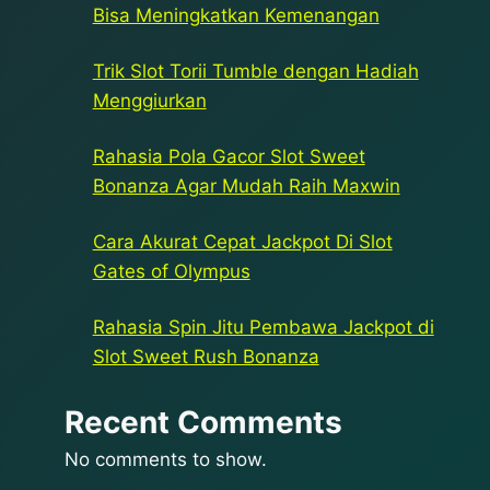
Bisa Meningkatkan Kemenangan
Trik Slot Torii Tumble dengan Hadiah
Menggiurkan
Rahasia Pola Gacor Slot Sweet
Bonanza Agar Mudah Raih Maxwin
Cara Akurat Cepat Jackpot Di Slot
Gates of Olympus
Rahasia Spin Jitu Pembawa Jackpot di
Slot Sweet Rush Bonanza
Recent Comments
No comments to show.