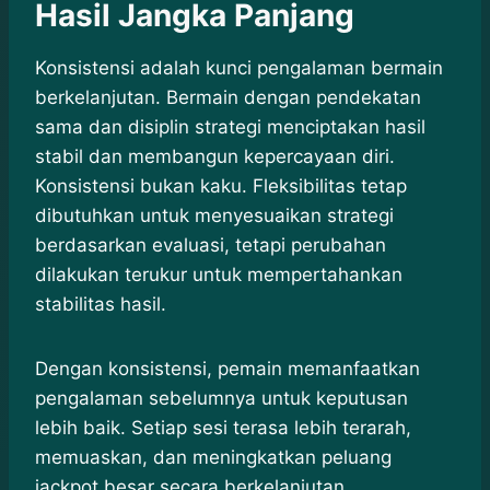
Hasil Jangka Panjang
Konsistensi adalah kunci pengalaman bermain
berkelanjutan. Bermain dengan pendekatan
sama dan disiplin strategi menciptakan hasil
stabil dan membangun kepercayaan diri.
Konsistensi bukan kaku. Fleksibilitas tetap
dibutuhkan untuk menyesuaikan strategi
berdasarkan evaluasi, tetapi perubahan
dilakukan terukur untuk mempertahankan
stabilitas hasil.
Dengan konsistensi, pemain memanfaatkan
pengalaman sebelumnya untuk keputusan
lebih baik. Setiap sesi terasa lebih terarah,
memuaskan, dan meningkatkan peluang
jackpot besar secara berkelanjutan.