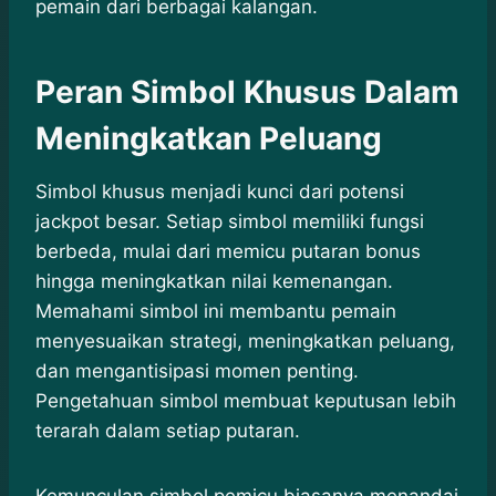
pemain dari berbagai kalangan.
Peran Simbol Khusus Dalam
Meningkatkan Peluang
Simbol khusus menjadi kunci dari potensi
jackpot besar. Setiap simbol memiliki fungsi
berbeda, mulai dari memicu putaran bonus
hingga meningkatkan nilai kemenangan.
Memahami simbol ini membantu pemain
menyesuaikan strategi, meningkatkan peluang,
dan mengantisipasi momen penting.
Pengetahuan simbol membuat keputusan lebih
terarah dalam setiap putaran.