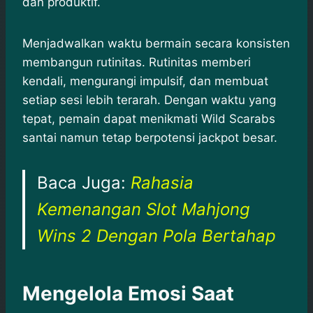
dan produktif.
Menjadwalkan waktu bermain secara konsisten
membangun rutinitas. Rutinitas memberi
kendali, mengurangi impulsif, dan membuat
setiap sesi lebih terarah. Dengan waktu yang
tepat, pemain dapat menikmati Wild Scarabs
santai namun tetap berpotensi jackpot besar.
Baca Juga:
Rahasia
Kemenangan Slot Mahjong
Wins 2 Dengan Pola Bertahap
Mengelola Emosi Saat