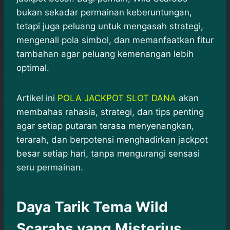
bukan sekadar permainan keberuntungan,
tetapi juga peluang untuk mengasah strategi,
mengenali pola simbol, dan memanfaatkan fitur
tambahan agar peluang kemenangan lebih
optimal.
Artikel ini
POLA JACKPOT SLOT DANA
akan
membahas rahasia, strategi, dan tips penting
agar setiap putaran terasa menyenangkan,
terarah, dan berpotensi menghadirkan jackpot
besar setiap hari, tanpa mengurangi sensasi
seru permainan.
Daya Tarik Tema Wild
Scarabs yang Misterius