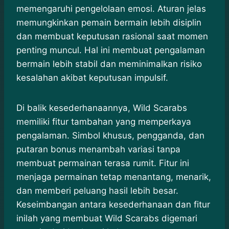
memengaruhi pengelolaan emosi. Aturan jelas
memungkinkan pemain bermain lebih disiplin
dan membuat keputusan rasional saat momen
penting muncul. Hal ini membuat pengalaman
bermain lebih stabil dan meminimalkan risiko
kesalahan akibat keputusan impulsif.
Di balik kesederhanaannya, Wild Scarabs
memiliki fitur tambahan yang memperkaya
pengalaman. Simbol khusus, pengganda, dan
putaran bonus menambah variasi tanpa
membuat permainan terasa rumit. Fitur ini
menjaga permainan tetap menantang, menarik,
dan memberi peluang hasil lebih besar.
Keseimbangan antara kesederhanaan dan fitur
inilah yang membuat Wild Scarabs digemari