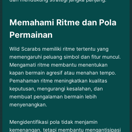
Memahami Ritme dan Pola
Permainan
Wild Scarabs memiliki ritme tertentu yang
memengaruhi peluang simbol dan fitur muncul.
Mengamati ritme membantu menentukan
kapan bermain agresif atau menahan tempo.
Pemahaman ritme meningkatkan kualitas
keputusan, mengurangi kesalahan, dan
membuat pengalaman bermain lebih
menyenangkan.
Mengidentifikasi pola tidak menjamin
kemenangan, tetapi membantu mengantisipasi