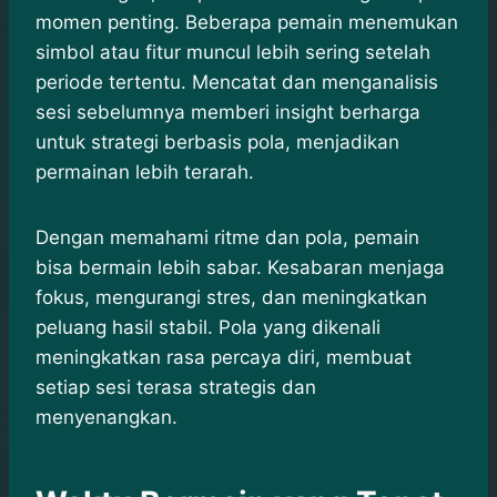
momen penting. Beberapa pemain menemukan
simbol atau fitur muncul lebih sering setelah
periode tertentu. Mencatat dan menganalisis
sesi sebelumnya memberi insight berharga
untuk strategi berbasis pola, menjadikan
permainan lebih terarah.
Dengan memahami ritme dan pola, pemain
bisa bermain lebih sabar. Kesabaran menjaga
fokus, mengurangi stres, dan meningkatkan
peluang hasil stabil. Pola yang dikenali
meningkatkan rasa percaya diri, membuat
setiap sesi terasa strategis dan
menyenangkan.