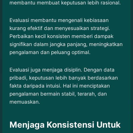
membantu membuat keputusan lebih rasional.
Evaluasi membantu mengenali kebiasaan
kurang efektif dan menyesuaikan strategi.
Perbaikan kecil konsisten memberi dampak
signifikan dalam jangka panjang, meningkatkan
pengalaman dan peluang optimal.
Evaluasi juga menjaga disiplin. Dengan data
pribadi, keputusan lebih banyak berdasarkan
fakta daripada intuisi. Hal ini menciptakan
pengalaman bermain stabil, terarah, dan
memuaskan.
Menjaga Konsistensi Untuk