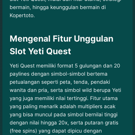
bermain, hingga keunggulan bermain di
Kopertoto.
Mengenal Fitur Unggulan
Slot Yeti Quest
Yeti Quest memiliki format 5 gulungan dan 20
paylines dengan simbol-simbol bertema
petualangan seperti peta, tenda, pendaki
wanita dan pria, serta simbol wild berupa Yeti
yang juga memiliki nilai tertinggi. Fitur utama
yang paling menarik adalah multipliers acak
yang bisa muncul pada simbol bernilai tinggi
dengan nilai hingga 20x, serta putaran gratis
(free spins) yang dapat dipicu dengan