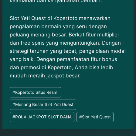
keamanan dan kenyamanan bermain.
Slot Yeti Quest di Kopertoto menawarkan
pengalaman bermain yang seru dengan
peluang menang besar. Berkat fitur multiplier
dan free spins yang menguntungkan. Dengan
strategi taruhan yang tepat, pengelolaan modal
yang baik. Dengan pemanfaatan fitur bonus
dan promosi di Kopertoto, Anda bisa lebih
mudah meraih jackpot besar.
Post
#
Kopertoto Situs Resmi
Tags:
#
Menang Besar Slot Yeti Quest
#
POLA JACKPOT SLOT DANA
#
Slot Yeti Quest