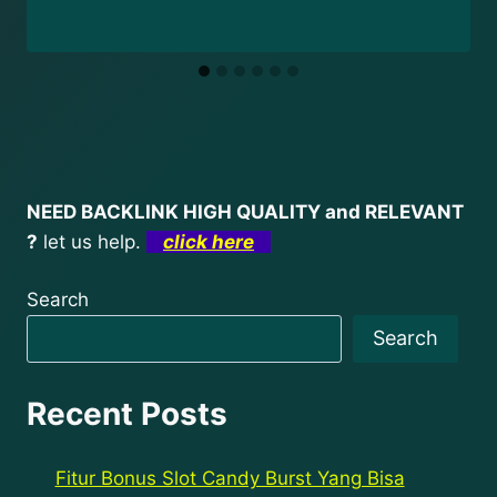
NEED BACKLINK HIGH QUALITY and RELEVANT
?
let us help.
click here
Search
Search
Recent Posts
Fitur Bonus Slot Candy Burst Yang Bisa