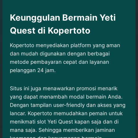
Keunggulan Bermain Yeti
Quest di Kopertoto
Kopertoto menyediakan platform yang aman
dan mudah digunakan dengan berbagai
metode pembayaran cepat dan layanan
pelanggan 24 jam.
Situs ini juga menawarkan promosi menarik
yang dapat menambah modal bermain Anda.
Dengan tampilan user-friendly dan akses yang
lancar. Kopertoto memudahkan pemain untuk
menikmati slot Yeti Quest kapan saja dan di
mana saja. Sehingga memberikan jaminan