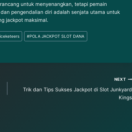
irancang untuk menyenangkan, tetapi pemain
an pengendalian diri adalah senjata utama untuk
 jackpot maksimal.
iceketeers
#
POLA JACKPOT SLOT DANA
NEXT
Trik dan Tips Sukses Jackpot di Slot Junkyard
Kings