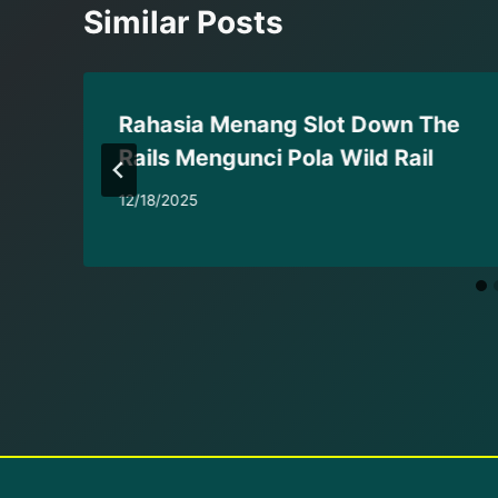
Similar Posts
Rahasia Menang Slot Down The
Rails Mengunci Pola Wild Rail
12/18/2025