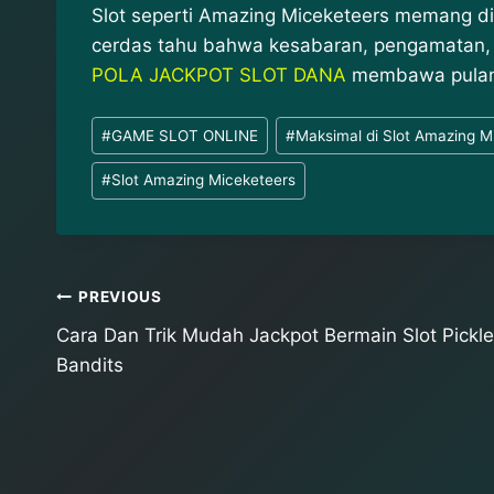
Slot seperti Amazing Miceketeers memang d
cerdas tahu bahwa kesabaran, pengamatan, d
POLA JACKPOT SLOT DANA
membawa pulang
Post
#
GAME SLOT ONLINE
#
Maksimal di Slot Amazing M
Tags:
#
Slot Amazing Miceketeers
Post
PREVIOUS
Cara Dan Trik Mudah Jackpot Bermain Slot Pickle
navigation
Bandits