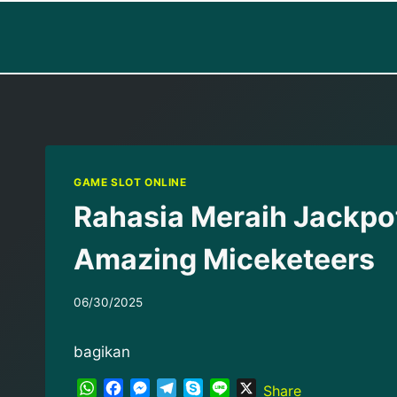
Skip
to
content
GAME SLOT ONLINE
Rahasia Meraih Jackpot
Amazing Miceketeers
06/30/2025
bagikan
W
F
M
T
S
L
X
Share