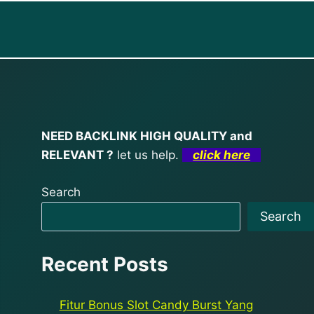
NEED BACKLINK HIGH QUALITY and
RELEVANT ?
let us help.
click here
Search
Search
Recent Posts
Fitur Bonus Slot Candy Burst Yang