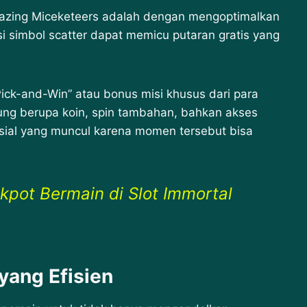
mazing Miceketeers adalah dengan mengoptimalkan
si simbol scatter dapat memicu putaran gratis yang
r “Pick-and-Win” atau bonus misi khusus dari para
ng berupa koin, spin tambahan, bahkan akses
esial yang muncul karena momen tersebut bisa
pot Bermain di Slot Immortal
yang Efisien