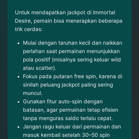
Untuk mendapatkan jackpot di Immortal
Desire, pemain bisa menerapkan beberapa
trik cerdas:
Mulai dengan taruhan kecil dan naikkan
perlahan saat permainan menunjukkan
pola positif (misalnya sering keluar wild
atau scatter).
Fokus pada putaran free spin, karena di
sinilah peluang jackpot paling sering
muncul.
Gunakan fitur auto-spin dengan
batasan, agar permainan tetap efisien
tanpa menguras saldo terlalu cepat.
Jangan ragu keluar dari permainan dan
masuk kembali setelah 30–50 spin