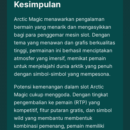
Kesimpulan
Arctic Magic menawarkan pengalaman
bermain yang menarik dan mengasyikkan
bagi para penggemar mesin slot. Dengan
tema yang menawan dan grafis berkualitas
tinggi, permainan ini berhasil menciptakan
atmosfer yang imersif, memikat pemain
untuk menjelajahi dunia arktik yang penuh
dengan simbol-simbol yang mempesona.
Potensi kemenangan dalam slot Arctic
Magic cukup menggoda. Dengan tingkat
pengembalian ke pemain (RTP) yang
kompetitif, fitur putaran gratis, dan simbol
wild yang membantu membentuk
kombinasi pemenang, pemain memiliki