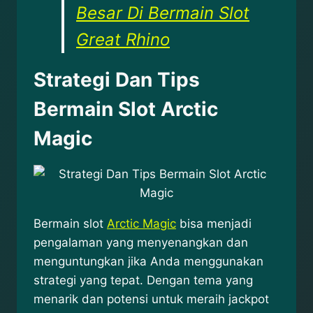
Besar Di Bermain Slot
Great Rhino
Strategi Dan Tips
Bermain Slot Arctic
Magic
Bermain slot
Arctic Magic
bisa menjadi
pengalaman yang menyenangkan dan
menguntungkan jika Anda menggunakan
strategi yang tepat. Dengan tema yang
menarik dan potensi untuk meraih jackpot