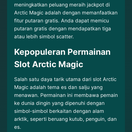
meningkatkan peluang meraih jackpot di
Arctic Magic adalah dengan memanfaatkan
fitur putaran gratis. Anda dapat memicu
putaran gratis dengan mendapatkan tiga
atau lebih simbol scatter.
Kepopuleran Permainan
Slot Arctic Magic
Salah satu daya tarik utama dari slot Arctic
Magic adalah tema es dan salju yang
menawan. Permainan ini membawa pemain
ke dunia dingin yang dipenuhi dengan
simbol-simbol berkaitan dengan alam
arktik, seperti beruang kutub, penguin, dan
es.