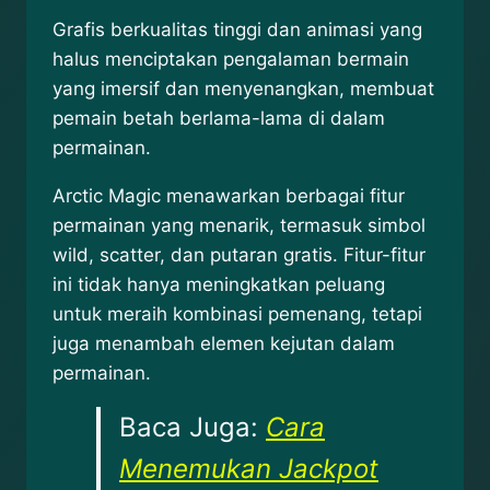
Grafis berkualitas tinggi dan animasi yang
halus menciptakan pengalaman bermain
yang imersif dan menyenangkan, membuat
pemain betah berlama-lama di dalam
permainan.
Arctic Magic menawarkan berbagai fitur
permainan yang menarik, termasuk simbol
wild, scatter, dan putaran gratis. Fitur-fitur
ini tidak hanya meningkatkan peluang
untuk meraih kombinasi pemenang, tetapi
juga menambah elemen kejutan dalam
permainan.
Baca Juga:
Cara
Menemukan Jackpot