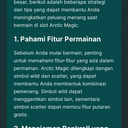
besar, berikut adalah beberapa strategi
dan tips yang dapat membantu Anda
meningkatkan peluang menang saat
bermain di slot Arctic Magic.
1. Pahami Fitur Permainan
Sebelum Anda mulai bermain, penting
untuk memahami fitur-fitur yang ada dalam
permainan. Arctic Magic dilengkapi dengan
simbol wild dan scatter, yang dapat
membantu Anda membentuk kombinasi
pemenang. Simbol wild dapat
menggantikan simbol lain, sementara
simbol scatter dapat memicu fitur putaran
gratis.