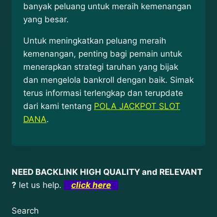
banyak peluang untuk meraih kemenangan
yang besar.
Untuk meningkatkan peluang meraih
kemenangan, penting bagi pemain untuk
menerapkan strategi taruhan yang bijak
dan mengelola bankroll dengan baik. Simak
terus informasi terlengkap dan terupdate
dari kami tentang
POLA JACKPOT SLOT
DANA
.
NEED BACKLINK HIGH QUALITY and RELEVANT
?
let us help.
click here
Search