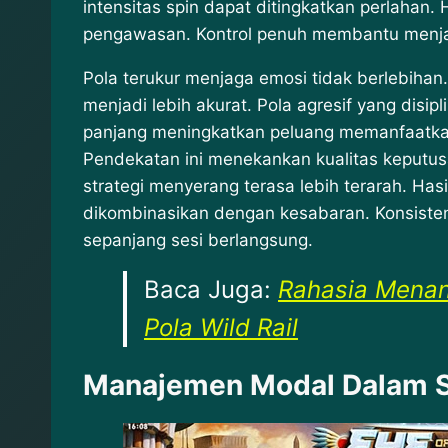
intensitas spin dapat ditingkatkan perlahan.
pengawasan. Kontrol penuh membantu menjag
Pola terukur menjaga emosi tidak berlebih
menjadi lebih akurat. Pola agresif yang disi
panjang meningkatkan peluang memanfaatkan f
Pendekatan ini menekankan kualitas keputusa
strategi menyerang terasa lebih terarah. Hasi
dikombinasikan dengan kesabaran. Konsisten
sepanjang sesi berlangsung.
Baca Juga:
Rahasia Menan
Pola Wild Rail
Manajemen Modal Dalam S