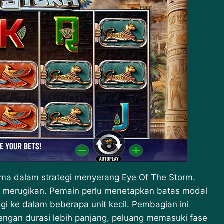
a dalam strategi menyerang Eye Of The Storm.
ko merugikan. Pemain perlu menetapkan batas modal
i ke dalam beberapa unit kecil. Pembagian ini
ngan durasi lebih panjang, peluang memasuki fase