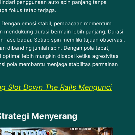
 Hindari penggunaan auto spin panjang tanpa
a fokus tetap terjaga.
an. Dengan emosi stabil, pembacaan momentum
plin mendukung durasi bermain lebih panjang. Durasi
ase badai. Setiap spin memiliki tujuan observasi.
n dibanding jumlah spin. Dengan pola tepat,
l optimal lebih mungkin dicapai ketika agresivitas
si pola membantu menjaga stabilitas permainan
g Slot Down The Rails Mengunci
trategi Menyerang