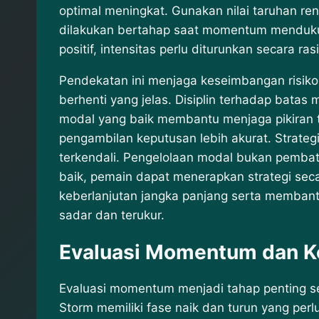
optimal meningkat. Gunakan nilai taruhan r
dilakukan bertahap saat momentum menduku
positif, intensitas perlu diturunkan secara ras
Pendekatan ini menjaga keseimbangan risiko
berhenti yang jelas. Disiplin terhadap batas
modal yang baik membantu menjaga pikiran 
pengambilan keputusan lebih akurat. Strate
terkendali. Pengelolaan modal bukan pembat
baik, pemain dapat menerapkan strategi sec
keberlanjutan jangka panjang serta membant
sadar dan terukur.
Evaluasi Momentum dan Ko
Evaluasi momentum menjadi tahap penting s
Storm memiliki fase naik dan turun yang per