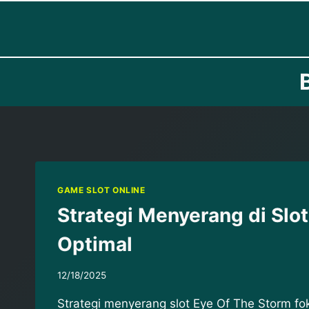
Skip
to
content
GAME SLOT ONLINE
Strategi Menyerang di Slo
Optimal
12/18/2025
Strategi menyerang slot Eye Of The Storm fo