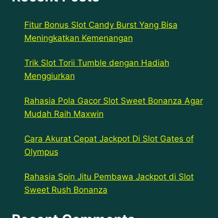
Fitur Bonus Slot Candy Burst Yang Bisa
Meningkatkan Kemenangan
Trik Slot Torii Tumble dengan Hadiah
Menggiurkan
Rahasia Pola Gacor Slot Sweet Bonanza Agar
Mudah Raih Maxwin
Cara Akurat Cepat Jackpot Di Slot Gates of
Olympus
Rahasia Spin Jitu Pembawa Jackpot di Slot
Sweet Rush Bonanza