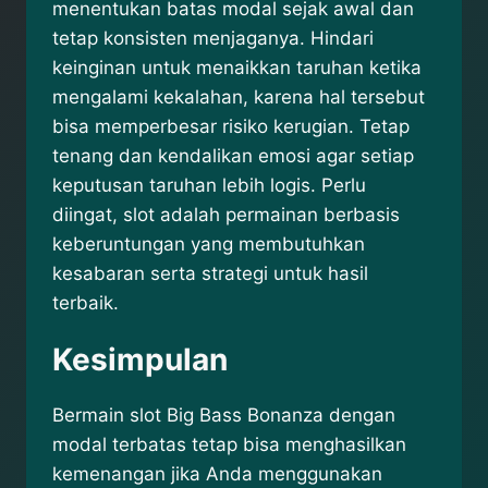
menentukan batas modal sejak awal dan
tetap konsisten menjaganya. Hindari
keinginan untuk menaikkan taruhan ketika
mengalami kekalahan, karena hal tersebut
bisa memperbesar risiko kerugian. Tetap
tenang dan kendalikan emosi agar setiap
keputusan taruhan lebih logis. Perlu
diingat, slot adalah permainan berbasis
keberuntungan yang membutuhkan
kesabaran serta strategi untuk hasil
terbaik.
Kesimpulan
Bermain slot Big Bass Bonanza dengan
modal terbatas tetap bisa menghasilkan
kemenangan jika Anda menggunakan