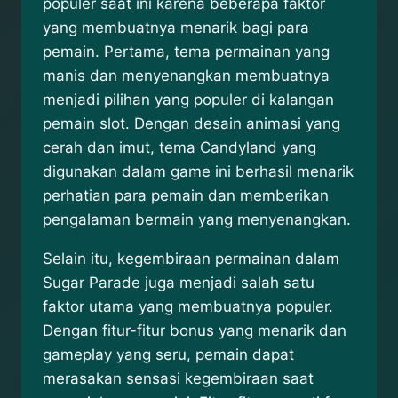
populer saat ini karena beberapa faktor
yang membuatnya menarik bagi para
pemain. Pertama, tema permainan yang
manis dan menyenangkan membuatnya
menjadi pilihan yang populer di kalangan
pemain slot. Dengan desain animasi yang
cerah dan imut, tema Candyland yang
digunakan dalam game ini berhasil menarik
perhatian para pemain dan memberikan
pengalaman bermain yang menyenangkan.
Selain itu, kegembiraan permainan dalam
Sugar Parade juga menjadi salah satu
faktor utama yang membuatnya populer.
Dengan fitur-fitur bonus yang menarik dan
gameplay yang seru, pemain dapat
merasakan sensasi kegembiraan saat