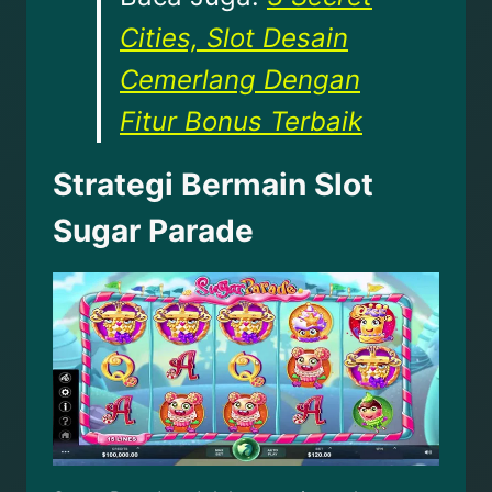
Cities, Slot Desain
Cemerlang Dengan
Fitur Bonus Terbaik
Strategi Bermain Slot
Sugar Parade