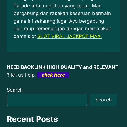
Parade adalah pilihan yang tepat. Mari
bergabung dan rasakan keseruan bermain
game ini sekarang juga! Ayo bergabung
dan raup kemenangan dengan memainkan
game slot
SLOT VIRAL JACKPOT MAX.
NEED BACKLINK HIGH QUALITY and RELEVANT
?
let us help.
click here
Search
Search
Recent Posts