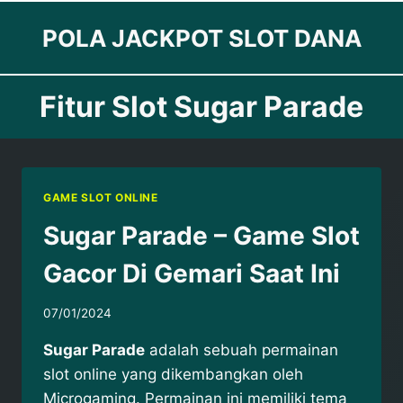
Skip
POLA JACKPOT SLOT DANA
to
content
Fitur Slot Sugar Parade
GAME SLOT ONLINE
Sugar Parade – Game Slot
Gacor Di Gemari Saat Ini
07/01/2024
Sugar Parade
adalah sebuah permainan
slot online yang dikembangkan oleh
Microgaming. Permainan ini memiliki tema