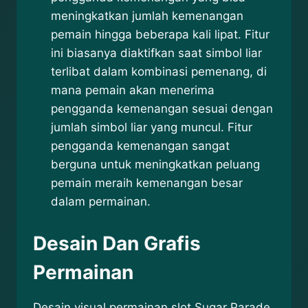
meningkatkan jumlah kemenangan
pemain hingga beberapa kali lipat. Fitur
ini biasanya diaktifkan saat simbol liar
terlibat dalam kombinasi pemenang, di
mana pemain akan menerima
pengganda kemenangan sesuai dengan
jumlah simbol liar yang muncul. Fitur
pengganda kemenangan sangat
berguna untuk meningkatkan peluang
pemain meraih kemenangan besar
dalam permainan.
Desain Dan Grafis
Permainan
Desain visual permainan slot Sugar Parade