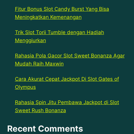
Fitur Bonus Slot Candy Burst Yang Bisa
Meningkatkan Kemenangan
Trik Slot Torii Tumble dengan Hadiah
Menggiurkan
Rahasia Pola Gacor Slot Sweet Bonanza Agar
Mudah Raih Maxwin
Cara Akurat Cepat Jackpot Di Slot Gates of
Olympus
Rahasia Spin Jitu Pembawa Jackpot di Slot
Sweet Rush Bonanza
Recent Comments