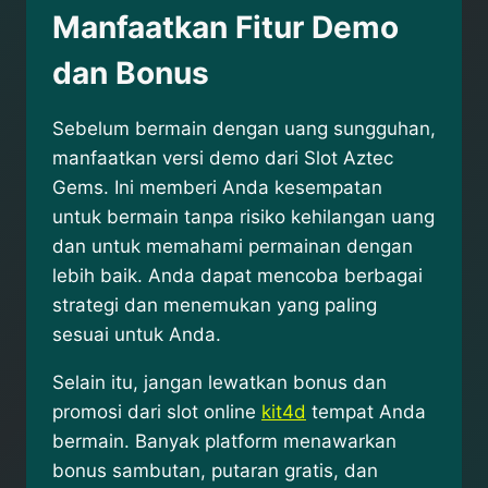
Manfaatkan Fitur Demo
dan Bonus
Sebelum bermain dengan uang sungguhan,
manfaatkan versi demo dari Slot Aztec
Gems. Ini memberi Anda kesempatan
untuk bermain tanpa risiko kehilangan uang
dan untuk memahami permainan dengan
lebih baik. Anda dapat mencoba berbagai
strategi dan menemukan yang paling
sesuai untuk Anda.
Selain itu, jangan lewatkan bonus dan
promosi dari slot online
kit4d
tempat Anda
bermain. Banyak platform menawarkan
bonus sambutan, putaran gratis, dan