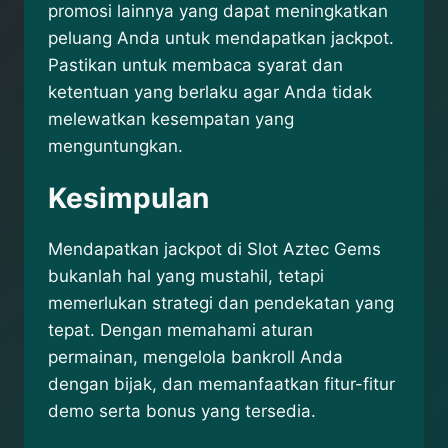
promosi lainnya yang dapat meningkatkan
peluang Anda untuk mendapatkan jackpot.
Pastikan untuk membaca syarat dan
ketentuan yang berlaku agar Anda tidak
melewatkan kesempatan yang
menguntungkan.
Kesimpulan
Mendapatkan jackpot di Slot Aztec Gems
bukanlah hal yang mustahil, tetapi
memerlukan strategi dan pendekatan yang
tepat. Dengan memahami aturan
permainan, mengelola bankroll Anda
dengan bijak, dan memanfaatkan fitur-fitur
demo serta bonus yang tersedia.