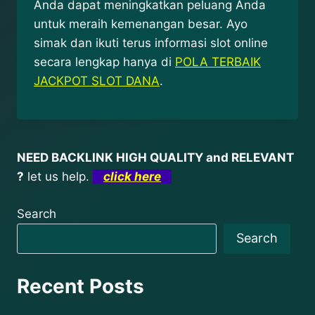
Anda dapat meningkatkan peluang Anda
untuk meraih kemenangan besar. Ayo
simak dan ikuti terus informasi slot online
secara lengkap hanya di
POLA TERBAIK
JACKPOT SLOT DANA
.
NEED BACKLINK HIGH QUALITY and RELEVANT
?
let us help.
click here
Search
Search
Recent Posts