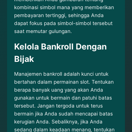
kombinasi simbol mana yang memberikan
pembayaran tertinggi, sehingga Anda
dapat fokus pada simbol-simbol tersebut
saat memutar gulungan.
Kelola Bankroll Dengan
Bijak
Manajemen bankroll adalah kunci untuk
bertahan dalam permainan slot. Tentukan
berapa banyak uang yang akan Anda
gunakan untuk bermain dan patuhi batas
tersebut. Jangan tergoda untuk terus
bermain jika Anda sudah mencapai batas
kerugian Anda. Sebaliknya, jika Anda
sedang dalam keadaan menang, tentukan