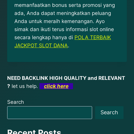
memanfaatkan bonus serta promosi yang
ada, Anda dapat meningkatkan peluang
Anda untuk meraih kemenangan. Ayo
simak dan ikuti terus informasi slot online
secara lengkap hanya di
POLA TERBAIK
JACKPOT SLOT DANA
.
NEED BACKLINK HIGH QUALITY and RELEVANT
?
let us help.
click here
Search
Search
Recent Posts