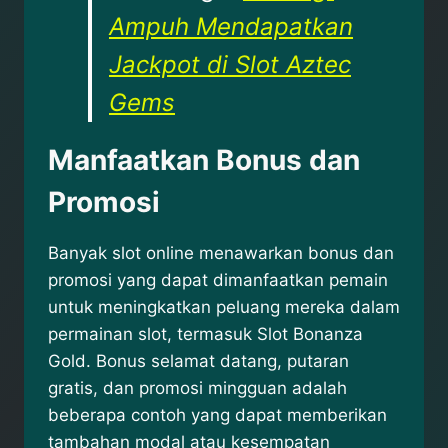
Ampuh Mendapatkan
Jackpot di Slot Aztec
Gems
Manfaatkan Bonus dan
Promosi
Banyak slot online menawarkan bonus dan
promosi yang dapat dimanfaatkan pemain
untuk meningkatkan peluang mereka dalam
permainan slot, termasuk Slot Bonanza
Gold. Bonus selamat datang, putaran
gratis, dan promosi mingguan adalah
beberapa contoh yang dapat memberikan
tambahan modal atau kesempatan