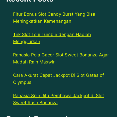
Fitur Bonus Slot Candy Burst Yang Bisa
Meningkatkan Kemenangan
Trik Slot Torii Tumble dengan Hadiah
Menggiurkan
Rahasia Pola Gacor Slot Sweet Bonanza Agar
Mudah Raih Maxwin
Cara Akurat Cepat Jackpot Di Slot Gates of
Olympus
Rahasia Spin Jitu Pembawa Jackpot di Slot
Sweet Rush Bonanza