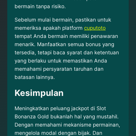
bermain tanpa risiko.
Sebelum mulai bermain, pastikan untuk
memeriksa apakah platform
cuputoto
tempat Anda bermain memiliki penawaran
menarik. Manfaatkan semua bonus yang
tersedia, tetapi baca syarat dan ketentuan
yang berlaku untuk memastikan Anda
memahami persyaratan taruhan dan
batasan lainnya.
Kesimpulan
Meningkatkan peluang jackpot di Slot
Bonanza Gold bukanlah hal yang mustahil.
Dengan memahami mekanisme permainan,
mengelola modal dengan bijak. Dan