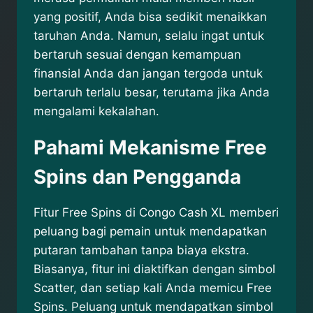
yang positif, Anda bisa sedikit menaikkan
taruhan Anda. Namun, selalu ingat untuk
bertaruh sesuai dengan kemampuan
finansial Anda dan jangan tergoda untuk
bertaruh terlalu besar, terutama jika Anda
mengalami kekalahan.
Pahami Mekanisme Free
Spins dan Pengganda
Fitur Free Spins di Congo Cash XL memberi
peluang bagi pemain untuk mendapatkan
putaran tambahan tanpa biaya ekstra.
Biasanya, fitur ini diaktifkan dengan simbol
Scatter, dan setiap kali Anda memicu Free
Spins. Peluang untuk mendapatkan simbol