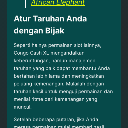
African Elephant
Atur Taruhan Anda
dengan Bijak
Seperti halnya permainan slot lainnya,
Congo Cash XL mengandalkan
keberuntungan, namun manajemen
taruhan yang baik dapat membantu Anda
bertahan lebih lama dan meningkatkan
peluang kemenangan. Mulailah dengan
taruhan kecil untuk menguji permainan dan
menilai ritme dari kemenangan yang
muncul.
Setelah beberapa putaran, jika Anda
merasa permainan mulai memberi hasil