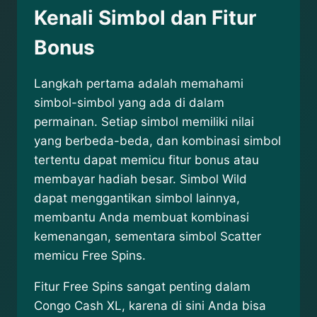
Kenali Simbol dan Fitur
Bonus
Langkah pertama adalah memahami
simbol-simbol yang ada di dalam
permainan. Setiap simbol memiliki nilai
yang berbeda-beda, dan kombinasi simbol
tertentu dapat memicu fitur bonus atau
membayar hadiah besar. Simbol Wild
dapat menggantikan simbol lainnya,
membantu Anda membuat kombinasi
kemenangan, sementara simbol Scatter
memicu Free Spins.
Fitur Free Spins sangat penting dalam
Congo Cash XL, karena di sini Anda bisa