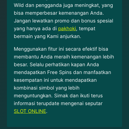
Wild dan pengganda juga meningkat, yang
bisa memperbesar kemenangan Anda.
Jangan lewatkan promo dan bonus spesial
yang hanya ada di
pakhoki
, tempat
bermain yang Kami anjurkan.
Menggunakan fitur ini secara efektif bisa
membantu Anda meraih kemenangan lebih
besar. Selalu perhatikan kapan Anda
mendapatkan Free Spins dan manfaatkan
kesempatan ini untuk mendapatkan
kombinasi simbol yang lebih
menguntungkan. Simak dan ikuti terus
informasi terupdate mengenai seputar
SLOT ONLINE
.