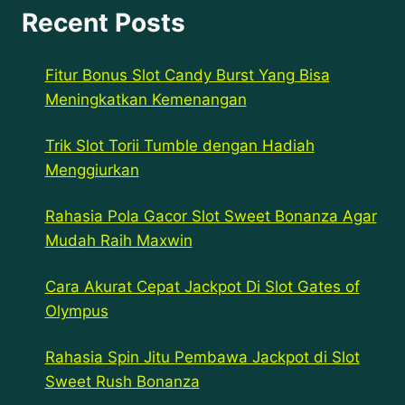
Recent Posts
Fitur Bonus Slot Candy Burst Yang Bisa
Meningkatkan Kemenangan
Trik Slot Torii Tumble dengan Hadiah
Menggiurkan
Rahasia Pola Gacor Slot Sweet Bonanza Agar
Mudah Raih Maxwin
Cara Akurat Cepat Jackpot Di Slot Gates of
Olympus
Rahasia Spin Jitu Pembawa Jackpot di Slot
Sweet Rush Bonanza