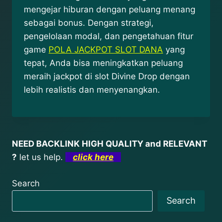
mengejar hiburan dengan peluang menang
sebagai bonus. Dengan strategi,
pengelolaan modal, dan pengetahuan fitur
game
POLA JACKPOT SLOT DANA
yang
tepat, Anda bisa meningkatkan peluang
meraih jackpot di slot Divine Drop dengan
lebih realistis dan menyenangkan.
NEED BACKLINK HIGH QUALITY and RELEVANT
?
let us help.
click here
Search
Search