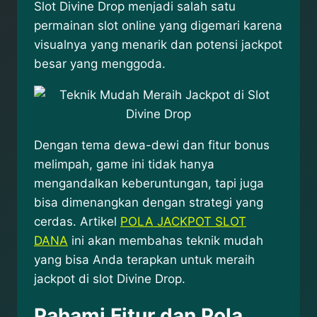
Slot Divine Drop menjadi salah satu
permainan slot online yang digemari karena
visualnya yang menarik dan potensi jackpot
besar yang menggoda.
Dengan tema dewa-dewi dan fitur bonus
melimpah, game ini tidak hanya
mengandalkan keberuntungan, tapi juga
bisa dimenangkan dengan strategi yang
cerdas. Artikel
POLA JACKPOT SLOT
DANA
ini akan membahas teknik mudah
yang bisa Anda terapkan untuk meraih
jackpot di slot Divine Drop.
Pahami Fitur dan Pola