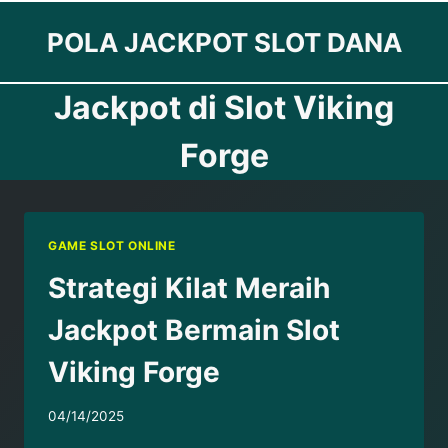
Skip
POLA JACKPOT SLOT DANA
to
content
Jackpot di Slot Viking
Forge
GAME SLOT ONLINE
Strategi Kilat Meraih
Jackpot Bermain Slot
Viking Forge
04/14/2025