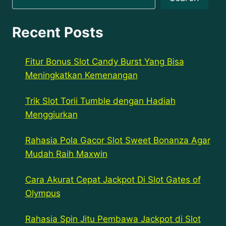
Recent Posts
Fitur Bonus Slot Candy Burst Yang Bisa
Meningkatkan Kemenangan
Trik Slot Torii Tumble dengan Hadiah
Menggiurkan
Rahasia Pola Gacor Slot Sweet Bonanza Agar
Mudah Raih Maxwin
Cara Akurat Cepat Jackpot Di Slot Gates of
Olympus
Rahasia Spin Jitu Pembawa Jackpot di Slot