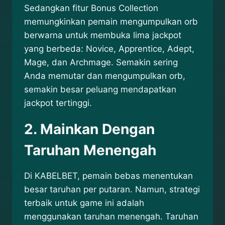
Sedangkan fitur Bonus Collection
memungkinkan pemain mengumpulkan orb
berwarna untuk membuka lima jackpot
yang berbeda: Novice, Apprentice, Adept,
Mage, dan Archmage. Semakin sering
Anda memutar dan mengumpulkan orb,
semakin besar peluang mendapatkan
jackpot tertinggi.
2. Mainkan Dengan
Taruhan Menengah
Di KABELBET, pemain bebas menentukan
besar taruhan per putaran. Namun, strategi
terbaik untuk game ini adalah
menggunakan taruhan menengah. Taruhan