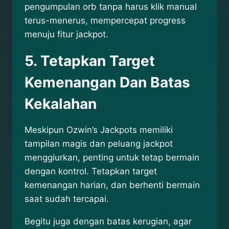
pengumpulan orb tanpa harus klik manual
terus-menerus, mempercepat progress
menuju fitur jackpot.
5. Tetapkan Target
Kemenangan Dan Batas
Kekalahan
Meskipun Ozwin’s Jackpots memiliki
tampilan magis dan peluang jackpot
menggiurkan, penting untuk tetap bermain
dengan kontrol. Tetapkan target
kemenangan harian, dan berhenti bermain
saat sudah tercapai.
Begitu juga dengan batas kerugian, agar