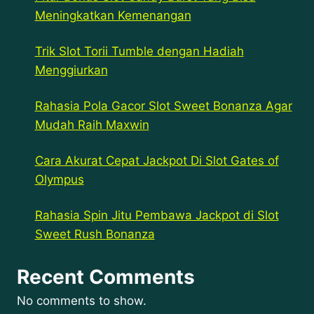
Meningkatkan Kemenangan
Trik Slot Torii Tumble dengan Hadiah
Menggiurkan
Rahasia Pola Gacor Slot Sweet Bonanza Agar
Mudah Raih Maxwin
Cara Akurat Cepat Jackpot Di Slot Gates of
Olympus
Rahasia Spin Jitu Pembawa Jackpot di Slot
Sweet Rush Bonanza
Recent Comments
No comments to show.