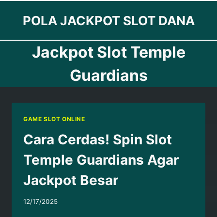
Skip
POLA JACKPOT SLOT DANA
to
content
Jackpot Slot Temple
Guardians
GAME SLOT ONLINE
Cara Cerdas! Spin Slot
Temple Guardians Agar
Jackpot Besar
12/17/2025