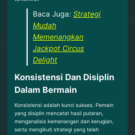
Baca Juga:
Strategi
Mudah
Memenangkan
Jackpot Circus
Delight
Konsistensi Dan Disiplin
Dalam Bermain
Konsistensi adalah kunci sukses. Pemain
yang disiplin mencatat hasil putaran,
menganalisis kemenangan dan kerugian,
serta mengikuti strategi yang telah