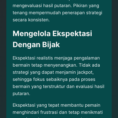
mengevaluasi hasil putaran. Pikiran yang
tenang mempermudah penerapan strategi
secara konsisten.
Mengelola Ekspektasi
Dengan Bijak
Ekspektasi realistis menjaga pengalaman
bermain tetap menyenangkan. Tidak ada
strategi yang dapat menjamin jackpot,
sehingga fokus sebaiknya pada proses
bermain yang terstruktur dan evaluasi hasil
putaran.
Ekspektasi yang tepat membantu pemain
menghindari frustrasi dan tetap menikmati