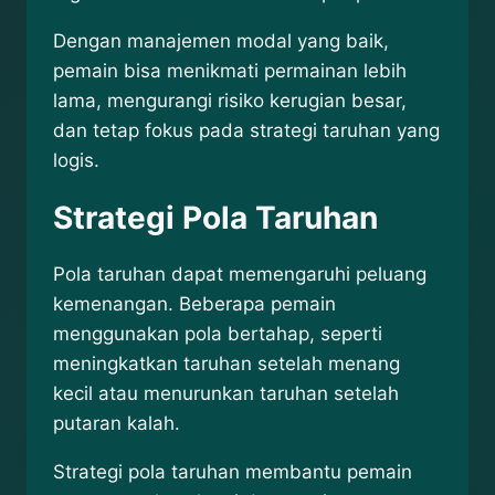
Dengan manajemen modal yang baik,
pemain bisa menikmati permainan lebih
lama, mengurangi risiko kerugian besar,
dan tetap fokus pada strategi taruhan yang
logis.
Strategi Pola Taruhan
Pola taruhan dapat memengaruhi peluang
kemenangan. Beberapa pemain
menggunakan pola bertahap, seperti
meningkatkan taruhan setelah menang
kecil atau menurunkan taruhan setelah
putaran kalah.
Strategi pola taruhan membantu pemain