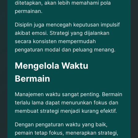
ditetapkan, akan lebih memahami pola
permainan.
Disiplin juga mencegah keputusan impulsif
akibat emosi. Strategi yang dijalankan
secara konsisten mempermudah
pengaturan modal dan peluang menang.
Mengelola Waktu
Bermain
Manajemen waktu sangat penting. Bermain
terlalu lama dapat menurunkan fokus dan
membuat strategi menjadi kurang efektif.
Dengan pengaturan waktu yang baik,
pemain tetap fokus, menerapkan strategi,