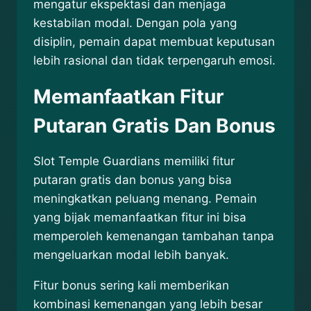
mengatur ekspektasi dan menjaga
kestabilan modal. Dengan pola yang
disiplin, pemain dapat membuat keputusan
lebih rasional dan tidak terpengaruh emosi.
Memanfaatkan Fitur
Putaran Gratis Dan Bonus
Slot Temple Guardians memiliki fitur
putaran gratis dan bonus yang bisa
meningkatkan peluang menang. Pemain
yang bijak memanfaatkan fitur ini bisa
memperoleh kemenangan tambahan tanpa
mengeluarkan modal lebih banyak.
Fitur bonus sering kali memberikan
kombinasi kemenangan yang lebih besar