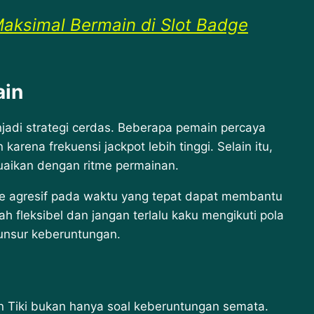
 Maksimal Bermain di Slot Badge
ain
adi strategi cerdas. Beberapa pemain percaya
rena frekuensi jackpot lebih tinggi. Selain itu,
suaikan dengan ritme permainan.
 ke agresif pada waktu yang tepat dapat membantu
fleksibel dan jangan terlalu kaku mengikuti pola
 unsur keberuntungan.
 Tiki bukan hanya soal keberuntungan semata.