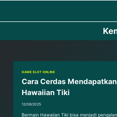
Skip
to
content
Kem
GAME SLOT ONLINE
Cara Cerdas Mendapatkan
Hawaiian Tiki
12/09/2025
Bermain Hawaiian Tiki bisa menjadi penga