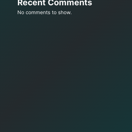
Recent Comments
No comments to show.