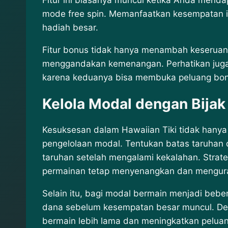
mode free spin. Memanfaatkan kesempatan in
hadiah besar.
Fitur bonus tidak hanya menambah keseruan
menggandakan kemenangan. Perhatikan juga 
karena keduanya bisa membuka peluang bo
Kelola Modal dengan Bijak
Kesuksesan dalam Hawaiian Tiki tidak hanya
pengelolaan modal. Tentukan batas taruhan 
taruhan setelah mengalami kekalahan. Strat
permainan tetap menyenangkan dan mengurang
Selain itu, bagi modal bermain menjadi beb
dana sebelum kesempatan besar muncul. Den
bermain lebih lama dan meningkatkan peluan