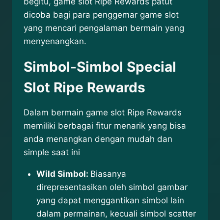
begitu, game slot Ripe Rewards patut
dicoba bagi para penggemar game slot
yang mencari pengalaman bermain yang
menyenangkan.
Simbol-Simbol Special
Slot Ripe Rewards
Dalam bermain game slot Ripe Rewards
memiliki berbagai fitur menarik yang bisa
anda menangkan dengan mudah dan
simple saat ini
Wild Simbol:
Biasanya
direpresentasikan oleh simbol gambar
yang dapat menggantikan simbol lain
dalam permainan, kecuali simbol scatter