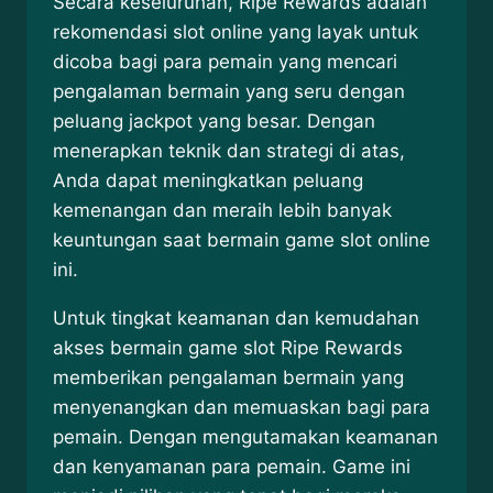
Secara keseluruhan, Ripe Rewards adalah
rekomendasi slot online yang layak untuk
dicoba bagi para pemain yang mencari
pengalaman bermain yang seru dengan
peluang jackpot yang besar. Dengan
menerapkan teknik dan strategi di atas,
Anda dapat meningkatkan peluang
kemenangan dan meraih lebih banyak
keuntungan saat bermain game slot online
ini.
Untuk tingkat keamanan dan kemudahan
akses bermain game slot Ripe Rewards
memberikan pengalaman bermain yang
menyenangkan dan memuaskan bagi para
pemain. Dengan mengutamakan keamanan
dan kenyamanan para pemain. Game ini