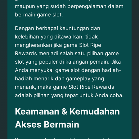
maupun yang sudah berpengalaman dalam
bermain game slot.
Dengan berbagai keuntungan dan
kelebihan yang ditawarkan, tidak
mengherankan jika game Slot Ripe
Rewards menjadi salah satu pilihan game
slot yang populer di kalangan pemain. Jika
Anda menyukai game slot dengan hadiah-
hadiah menarik dan gameplay yang
menarik, maka game Slot Ripe Rewards
adalah pilihan yang tepat untuk Anda coba.
Keamanan & Kemudahan
Akses Bermain