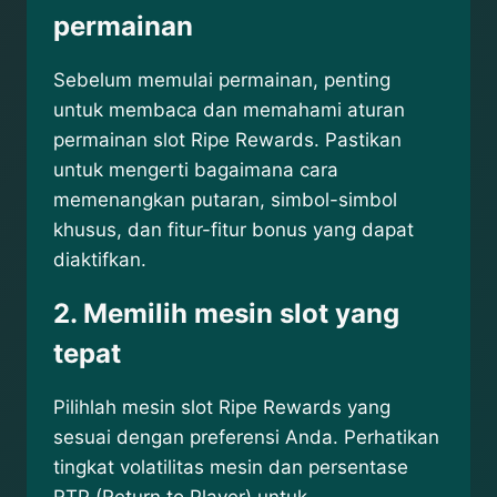
permainan
Sebelum memulai permainan, penting
untuk membaca dan memahami aturan
permainan slot Ripe Rewards. Pastikan
untuk mengerti bagaimana cara
memenangkan putaran, simbol-simbol
khusus, dan fitur-fitur bonus yang dapat
diaktifkan.
2. Memilih mesin slot yang
tepat
Pilihlah mesin slot Ripe Rewards yang
sesuai dengan preferensi Anda. Perhatikan
tingkat volatilitas mesin dan persentase
RTP (Return to Player) untuk