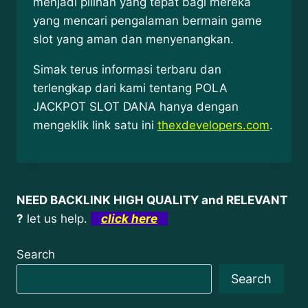
menjadi pilihan yang tepat bagi mereka
yang mencari pengalaman bermain game
slot yang aman dan menyenangkan.
Simak terus informasi terbaru dan
terlengkap dari kami tentang POLA
JACKPOT SLOT DANA hanya dengan
mengeklik link satu ini
thexdevelopers.com
.
NEED BACKLINK HIGH QUALITY and RELEVANT
?
let us help.
click here
Search
Search