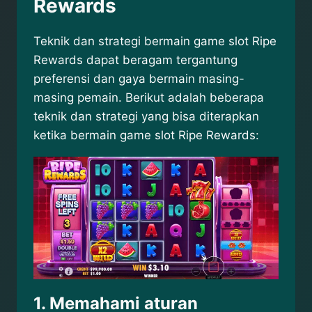
Rewards
Teknik dan strategi bermain game slot Ripe
Rewards dapat beragam tergantung
preferensi dan gaya bermain masing-
masing pemain. Berikut adalah beberapa
teknik dan strategi yang bisa diterapkan
ketika bermain game slot Ripe Rewards:
1. Memahami aturan