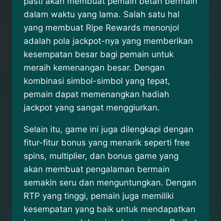
pasti akan membuat pemain betah bermain
dalam waktu yang lama. Salah satu hal
yang membuat Ripe Rewards menonjol
adalah pola jackpot-nya yang memberikan
kesempatan besar bagi pemain untuk
meraih kemenangan besar. Dengan
kombinasi simbol-simbol yang tepat,
pemain dapat memenangkan hadiah
jackpot yang sangat menggiurkan.
Selain itu, game ini juga dilengkapi dengan
fitur-fitur bonus yang menarik seperti free
spins, multiplier, dan bonus game yang
akan membuat pengalaman bermain
semakin seru dan menguntungkan. Dengan
RTP yang tinggi, pemain juga memiliki
kesempatan yang baik untuk mendapatkan