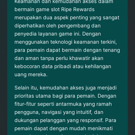
Keamanan dan kemudahan akses dalam
bermain game slot Ripe Rewards
merupakan dua aspek penting yang sangat
diperhatikan oleh pengembang dan
penyedia layanan game ini. Dengan
menggunakan teknologi keamanan terkini,
para pemain dapat bermain dengan tenang
dan aman tanpa perlu khawatir akan
kebocoran data pribadi atau kehilangan
uang mereka.
Selain itu, kemudahan akses juga menjadi
prioritas utama bagi para pemain. Dengan
fitur-fitur seperti antarmuka yang ramah
pengguna, navigasi yang intuitif, dan
dukungan pelanggan yang responsif. Para
pemain dapat dengan mudah menikmati