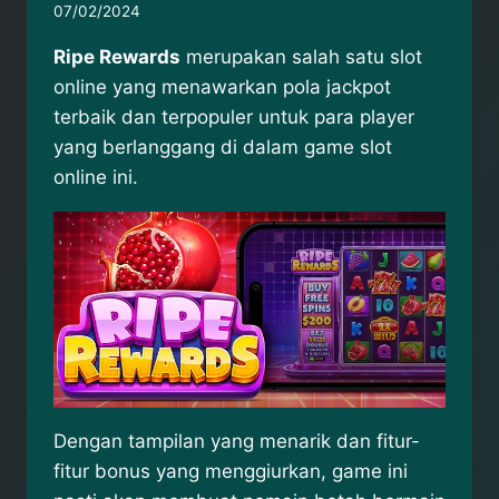
07/02/2024
Ripe Rewards
merupakan salah satu slot
online yang menawarkan pola jackpot
terbaik dan terpopuler untuk para player
yang berlanggang di dalam game slot
online ini.
Dengan tampilan yang menarik dan fitur-
fitur bonus yang menggiurkan, game ini