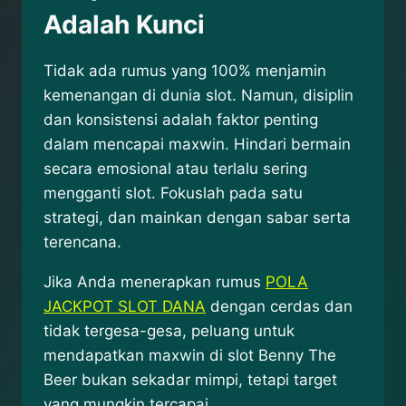
Adalah Kunci
Tidak ada rumus yang 100% menjamin
kemenangan di dunia slot. Namun, disiplin
dan konsistensi adalah faktor penting
dalam mencapai maxwin. Hindari bermain
secara emosional atau terlalu sering
mengganti slot. Fokuslah pada satu
strategi, dan mainkan dengan sabar serta
terencana.
Jika Anda menerapkan rumus
POLA
JACKPOT SLOT DANA
dengan cerdas dan
tidak tergesa-gesa, peluang untuk
mendapatkan maxwin di slot Benny The
Beer bukan sekadar mimpi, tetapi target
yang mungkin tercapai.