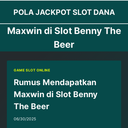
Skip
POLA JACKPOT SLOT DANA
to
content
Maxwin di Slot Benny The
Beer
GAME SLOT ONLINE
Rumus Mendapatkan
Maxwin di Slot Benny
The Beer
06/30/2025