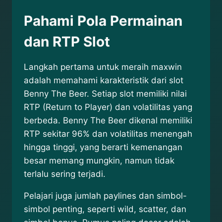
Pahami Pola Permainan
dan RTP Slot
Langkah pertama untuk meraih maxwin
adalah memahami karakteristik dari slot
Benny The Beer. Setiap slot memiliki nilai
RTP (Return to Player) dan volatilitas yang
berbeda. Benny The Beer dikenal memiliki
RTP sekitar 96% dan volatilitas menengah
hingga tinggi, yang berarti kemenangan
besar memang mungkin, namun tidak
terlalu sering terjadi.
Pelajari juga jumlah paylines dan simbol-
simbol penting, seperti wild, scatter, dan