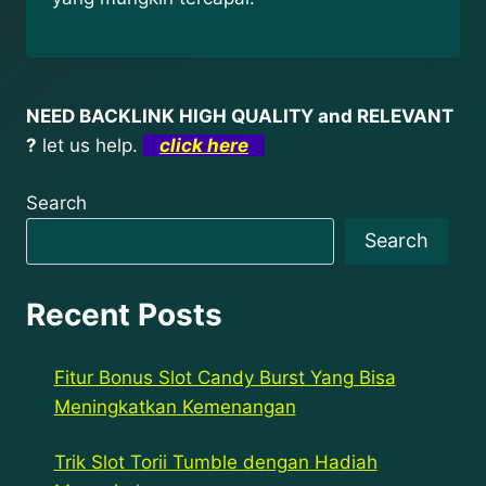
NEED BACKLINK HIGH QUALITY and RELEVANT
?
let us help.
click here
Search
Search
Recent Posts
Fitur Bonus Slot Candy Burst Yang Bisa
Meningkatkan Kemenangan
Trik Slot Torii Tumble dengan Hadiah