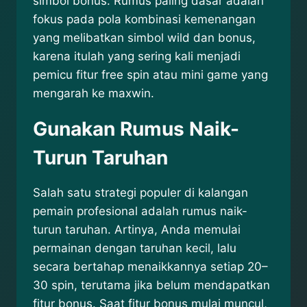
simbol bonus. Rumus paling dasar adalah
fokus pada pola kombinasi kemenangan
yang melibatkan simbol wild dan bonus,
karena itulah yang sering kali menjadi
pemicu fitur free spin atau mini game yang
mengarah ke maxwin.
Gunakan Rumus Naik-
Turun Taruhan
Salah satu strategi populer di kalangan
pemain profesional adalah rumus naik-
turun taruhan. Artinya, Anda memulai
permainan dengan taruhan kecil, lalu
secara bertahap menaikkannya setiap 20–
30 spin, terutama jika belum mendapatkan
fitur bonus. Saat fitur bonus mulai muncul,