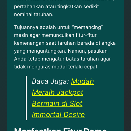
pertahankan atau tingkatkan sedikit
nominal taruhan.
Tujuannya adalah untuk “memancing”
mesin agar memunculkan fitur-fitur
kemenangan saat taruhan berada di angka
yang menguntungkan. Namun, pastikan
Anda tetap mengatur batas taruhan agar
tidak menguras modal terlalu cepat.
Baca Juga:
Mudah
Meraih Jackpot
Bermain di Slot
Immortal Desire