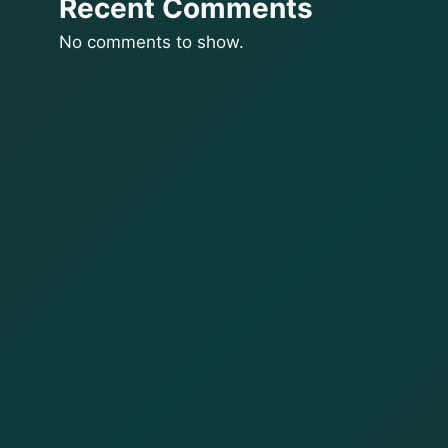
Recent Comments
No comments to show.