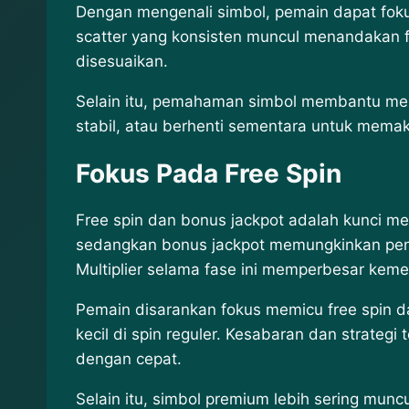
Dengan mengenali simbol, pemain dapat fok
scatter yang konsisten muncul menandakan fre
disesuaikan.
Selain itu, pemahaman simbol membantu me
stabil, atau berhenti sementara untuk memak
Fokus Pada Free Spin
Free spin dan bonus jackpot adalah kunci me
sedangkan bonus jackpot memungkinkan pen
Multiplier selama fase ini memperbesar keme
Pemain disarankan fokus memicu free spin 
kecil di spin reguler. Kesabaran dan strategi
dengan cepat.
Selain itu, simbol premium lebih sering muncu