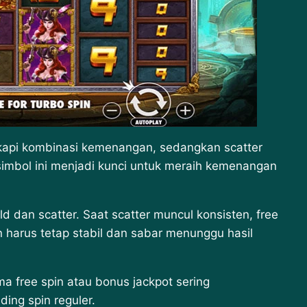
gkapi kombinasi kemenangan, sedangkan scatter
simbol ini menjadi kunci untuk meraih kemenangan
dan scatter. Saat scatter muncul konsisten, free
an harus tetap stabil dan sabar menunggu hasil
a free spin atau bonus jackpot sering
ing spin reguler.