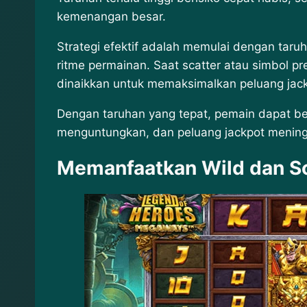
kemenangan besar.
Strategi efektif adalah memulai dengan ta
ritme permainan. Saat scatter atau simbol pr
dinaikkan untuk memaksimalkan peluang jack
Dengan taruhan yang tepat, pemain dapat be
menguntungkan, dan peluang jackpot meningka
Memanfaatkan Wild dan Sc