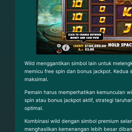
Wild menggantikan simbol lain untuk melen
memicu free spin dan bonus jackpot. Kedua 
maksimal.
Pemain harus memperhatikan kemunculan wild 
spin atau bonus jackpot aktif, strategi taruh
optimal.
Kombinasi wild dengan simbol premium selam
menghasilkan kemenangan lebih besar diband