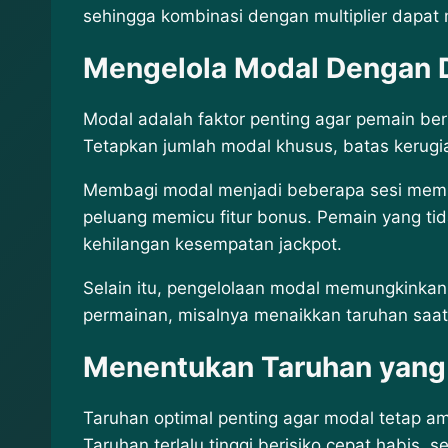
sehingga kombinasi dengan multiplier dapa
Mengelola Modal Dengan D
Modal adalah faktor penting agar pemain ber
Tetapkan jumlah modal khusus, batas kerug
Membagi modal menjadi beberapa sesi memb
peluang memicu fitur bonus. Pemain yang ti
kehilangan kesempatan jackpot.
Selain itu, pengelolaan modal memungkinkan
permainan, misalnya menaikkan taruhan saat
Menentukan Taruhan yang
Taruhan optimal penting agar modal tetap a
Taruhan terlalu tinggi berisiko cepat habis,