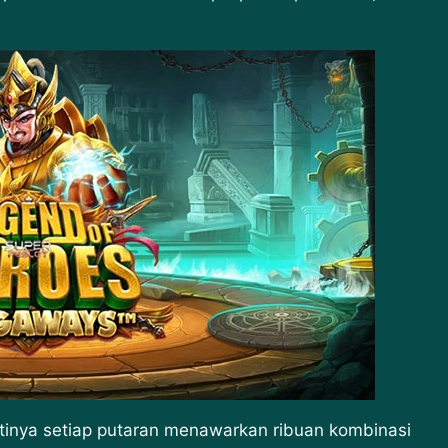
tinya setiap putaran menawarkan ribuan kombinasi