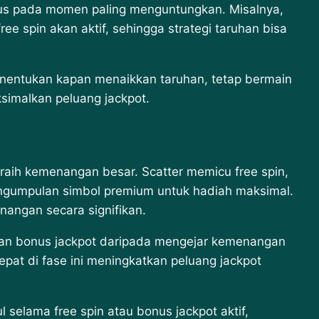
us pada momen paling menguntungkan. Misalnya,
e spin akan aktif, sehingga strategi taruhan bisa
nentukan kapan menaikkan taruhan, tetap bermain
simalkan peluang jackpot.
raih kemenangan besar. Scatter memicu free spin,
gumpulan simbol premium untuk hadiah maksimal.
nangan secara signifikan.
dan bonus jackpot daripada mengejar kemenangan
 tepat di fase ini meningkatkan peluang jackpot
l selama free spin atau bonus jackpot aktif,