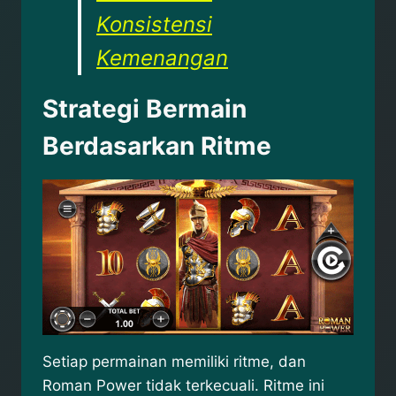
Konsistensi
Kemenangan
Strategi Bermain
Berdasarkan Ritme
Setiap permainan memiliki ritme, dan
Roman Power tidak terkecuali. Ritme ini