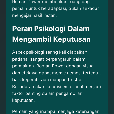
Roman Power memberikan ruang bagi
pemain untuk beradaptasi, bukan sekadar
mengejar hasil instan.
Peran Psikologi Dalam
Mengambil Keputusan
Aspek psikologi sering kali diabaikan,
padahal sangat berpengaruh dalam
permainan. Roman Power dengan visual
dan efeknya dapat memicu emosi tertentu,
baik kegembiraan maupun frustrasi.
Kesadaran akan kondisi emosional menjadi
faktor penting dalam pengambilan
keputusan.
Pemain yang mampu menjaga ketenangan