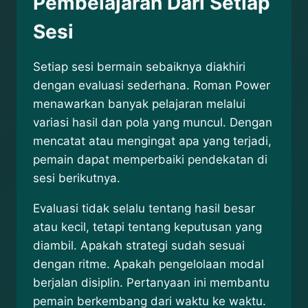
Pembelajaran Dari Setiap
Sesi
Setiap sesi bermain sebaiknya diakhiri
dengan evaluasi sederhana. Roman Power
menawarkan banyak pelajaran melalui
variasi hasil dan pola yang muncul. Dengan
mencatat atau mengingat apa yang terjadi,
pemain dapat memperbaiki pendekatan di
sesi berikutnya.
Evaluasi tidak selalu tentang hasil besar
atau kecil, tetapi tentang keputusan yang
diambil. Apakah strategi sudah sesuai
dengan ritme. Apakah pengelolaan modal
berjalan disiplin. Pertanyaan ini membantu
pemain berkembang dari waktu ke waktu.