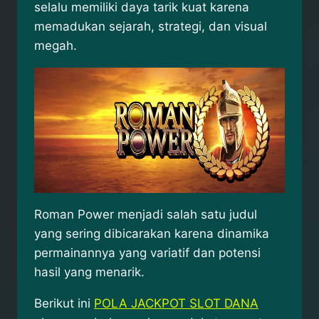
selalu memiliki daya tarik kuat karena
memadukan sejarah, strategi, dan visual
megah.
Roman Power menjadi salah satu judul
yang sering dibicarakan karena dinamika
permainannya yang variatif dan potensi
hasil yang menarik.
Berikut ini
POLA JACKPOT SLOT DANA