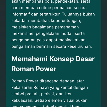
akan membahas pola, pendekatan, serta
cara membaca ritme permainan secara
informatif dan terstruktur. Tujuannya bukan
sekadar membahas keberuntungan,
melainkan bagaimana pemahaman
mekanisme, pengelolaan modal, serta
pengamatan pola dapat meningkatkan
pengalaman bermain secara keseluruhan.
Memahami Konsep Dasar
Roman Power
Roman Power dirancang dengan latar
kekaisaran Romawi yang kental dengan
simbol prajurit, perisai, dan ikon
kekuasaan. Setiap elemen visual bukan
hanya pemanis, tetapi memiliki fungsi