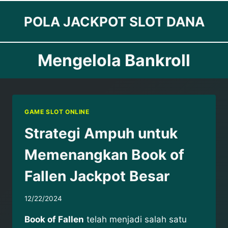
Skip
POLA JACKPOT SLOT DANA
to
content
Mengelola Bankroll
GAME SLOT ONLINE
Strategi Ampuh untuk
Memenangkan Book of
Fallen Jackpot Besar
12/22/2024
Book of Fallen
telah menjadi salah satu