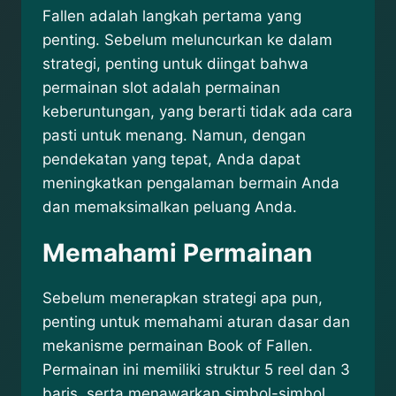
Fallen adalah langkah pertama yang
penting. Sebelum meluncurkan ke dalam
strategi, penting untuk diingat bahwa
permainan slot adalah permainan
keberuntungan, yang berarti tidak ada cara
pasti untuk menang. Namun, dengan
pendekatan yang tepat, Anda dapat
meningkatkan pengalaman bermain Anda
dan memaksimalkan peluang Anda.
Memahami Permainan
Sebelum menerapkan strategi apa pun,
penting untuk memahami aturan dasar dan
mekanisme permainan Book of Fallen.
Permainan ini memiliki struktur 5 reel dan 3
baris, serta menawarkan simbol-simbol