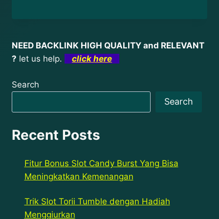
NEED BACKLINK HIGH QUALITY and RELEVANT
?
let us help.
click here
Search
Search
Recent Posts
Fitur Bonus Slot Candy Burst Yang Bisa
Meningkatkan Kemenangan
Trik Slot Torii Tumble dengan Hadiah
Menggiurkan