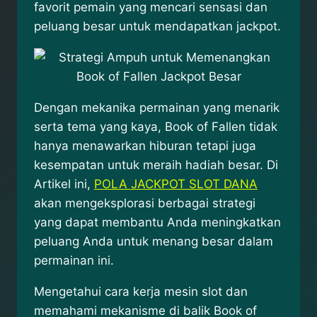
favorit pemain yang mencari sensasi dan
peluang besar untuk mendapatkan jackpot.
Dengan mekanika permainan yang menarik
serta tema yang kaya, Book of Fallen tidak
hanya menawarkan hiburan tetapi juga
kesempatan untuk meraih hadiah besar. Di
Artikel ini,
POLA JACKPOT SLOT DANA
akan mengeksplorasi berbagai strategi
yang dapat membantu Anda meningkatkan
peluang Anda untuk menang besar dalam
permainan ini.
Mengetahui cara kerja mesin slot dan
memahami mekanisme di balik Book of