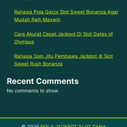
Rahasia Pola Gacor Slot Sweet Bonanza Agar
Mudah Raih Maxwin
Cara Akurat Cepat Jackpot Di Slot Gates of
Olympus
Rahasia Spin Jitu Pembawa Jackpot di Slot
Sweet Rush Bonanza
Recent Comments
No comments to show.
© 2026
POLA JACKPOT SLOT DANA