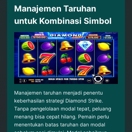
Manajemen Taruhan
untuk Kombinasi Simbol
Manajemen taruhan menjadi penentu
keberhasilan strategi Diamond Strike.
Tanpa pengelolaan modal tepat, peluang
menang bisa cepat hilang. Pemain perlu
menentukan batas taruhan dan modal