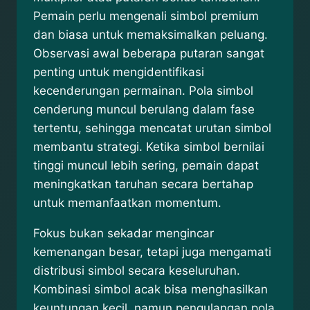
Pemain perlu mengenali simbol premium
dan biasa untuk memaksimalkan peluang.
Observasi awal beberapa putaran sangat
penting untuk mengidentifikasi
kecenderungan permainan. Pola simbol
cenderung muncul berulang dalam fase
tertentu, sehingga mencatat urutan simbol
membantu strategi. Ketika simbol bernilai
tinggi muncul lebih sering, pemain dapat
meningkatkan taruhan secara bertahap
untuk memanfaatkan momentum.
Fokus bukan sekadar mengincar
kemenangan besar, tetapi juga mengamati
distribusi simbol secara keseluruhan.
Kombinasi simbol acak bisa menghasilkan
keuntungan kecil, namun pengulangan pola