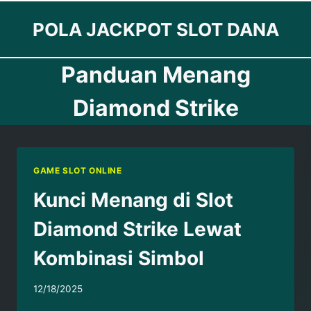
Skip
POLA JACKPOT SLOT DANA
to
content
Panduan Menang
Diamond Strike
GAME SLOT ONLINE
Kunci Menang di Slot
Diamond Strike Lewat
Kombinasi Simbol
12/18/2025