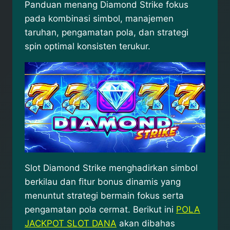
Panduan menang Diamond Strike fokus
pada kombinasi simbol, manajemen
taruhan, pengamatan pola, dan strategi
spin optimal konsisten terukur.
Slot Diamond Strike menghadirkan simbol
berkilau dan fitur bonus dinamis yang
menuntut strategi bermain fokus serta
pengamatan pola cermat. Berikut ini
POLA
JACKPOT SLOT DANA
akan dibahas