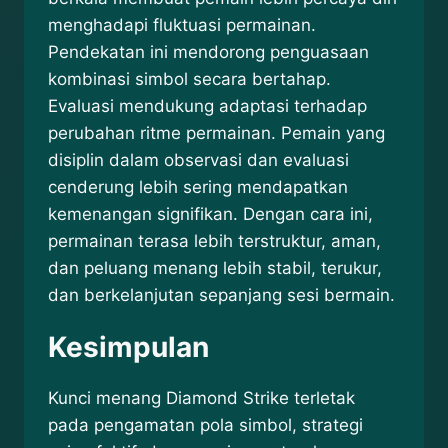
menghadapi fluktuasi permainan.
Pendekatan ini mendorong penguasaan
kombinasi simbol secara bertahap.
Evaluasi mendukung adaptasi terhadap
perubahan ritme permainan. Pemain yang
disiplin dalam observasi dan evaluasi
cenderung lebih sering mendapatkan
kemenangan signifikan. Dengan cara ini,
permainan terasa lebih terstruktur, aman,
dan peluang menang lebih stabil, terukur,
dan berkelanjutan sepanjang sesi bermain.
Kesimpulan
Kunci menang Diamond Strike terletak
pada pengamatan pola simbol, strategi