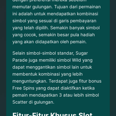
memutar gulungan. Tujuan dari permainan
ini adalah untuk mendapatkan kombinasi
simbol yang sesuai di garis pembayaran
yang telah dipilih. Semakin banyak simbol
yang cocok, semakin besar pula hadiah
yang akan didapatkan oleh pemain.
Selain simbol-simbol standar, Sugar
Parade juga memiliki simbol Wild yang
dapat menggantikan simbol lain untuk
membentuk kombinasi yang lebih
menguntungkan. Terdapat juga fitur bonus
Free Spins yang dapat diaktifkan ketika
pemain mendapatkan 3 atau lebih simbol
Scatter di gulungan.
Fitur-Fitur Khusus Slot