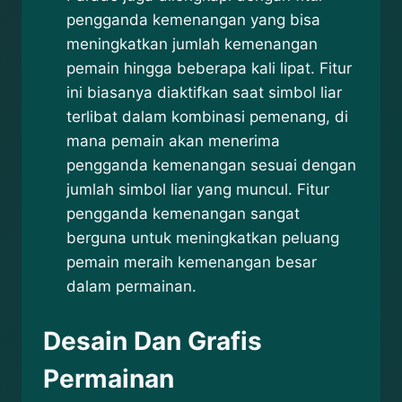
pengganda kemenangan yang bisa
meningkatkan jumlah kemenangan
pemain hingga beberapa kali lipat. Fitur
ini biasanya diaktifkan saat simbol liar
terlibat dalam kombinasi pemenang, di
mana pemain akan menerima
pengganda kemenangan sesuai dengan
jumlah simbol liar yang muncul. Fitur
pengganda kemenangan sangat
berguna untuk meningkatkan peluang
pemain meraih kemenangan besar
dalam permainan.
Desain Dan Grafis
Permainan