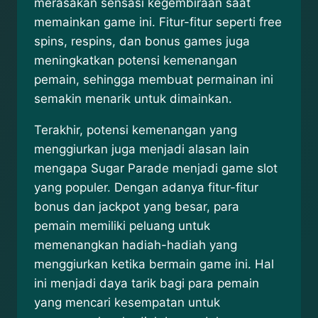
merasakan sensasi kegembiraan saat
memainkan game ini. Fitur-fitur seperti free
spins, respins, dan bonus games juga
meningkatkan potensi kemenangan
pemain, sehingga membuat permainan ini
semakin menarik untuk dimainkan.
Terakhir, potensi kemenangan yang
menggiurkan juga menjadi alasan lain
mengapa Sugar Parade menjadi game slot
yang populer. Dengan adanya fitur-fitur
bonus dan jackpot yang besar, para
pemain memiliki peluang untuk
memenangkan hadiah-hadiah yang
menggiurkan ketika bermain game ini. Hal
ini menjadi daya tarik bagi para pemain
yang mencari kesempatan untuk