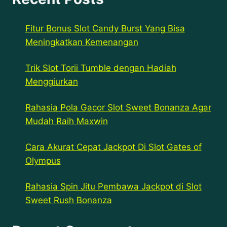
Fitur Bonus Slot Candy Burst Yang Bisa
Meningkatkan Kemenangan
Trik Slot Torii Tumble dengan Hadiah
Menggiurkan
Rahasia Pola Gacor Slot Sweet Bonanza Agar
Mudah Raih Maxwin
Cara Akurat Cepat Jackpot Di Slot Gates of
Olympus
Rahasia Spin Jitu Pembawa Jackpot di Slot
Sweet Rush Bonanza