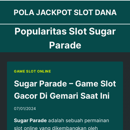
Skip
POLA JACKPOT SLOT DANA
to
content
Popularitas Slot Sugar
Parade
GAME SLOT ONLINE
Sugar Parade – Game Slot
Gacor Di Gemari Saat Ini
07/01/2024
Sugar Parade
adalah sebuah permainan
slot online yang dikembangkan oleh