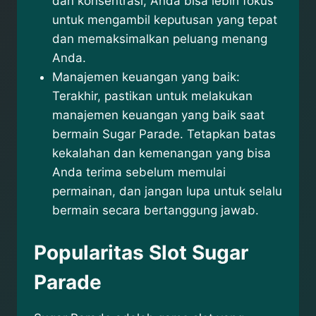
dan konsentrasi, Anda bisa lebih fokus
untuk mengambil keputusan yang tepat
dan memaksimalkan peluang menang
Anda.
Manajemen keuangan yang baik:
Terakhir, pastikan untuk melakukan
manajemen keuangan yang baik saat
bermain Sugar Parade. Tetapkan batas
kekalahan dan kemenangan yang bisa
Anda terima sebelum memulai
permainan, dan jangan lupa untuk selalu
bermain secara bertanggung jawab.
Popularitas Slot Sugar
Parade