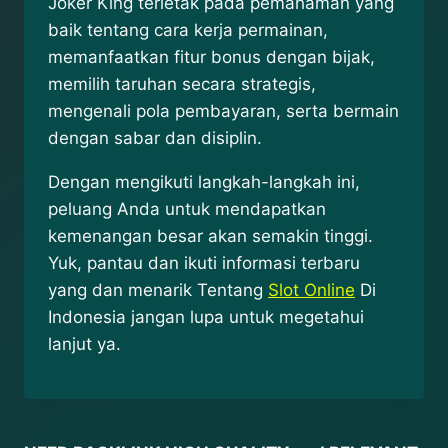
Joker King terletak pada pemahaman yang
baik tentang cara kerja permainan,
memanfaatkan fitur bonus dengan bijak,
memilih taruhan secara strategis,
mengenali pola pembayaran, serta bermain
dengan sabar dan disiplin.
Dengan mengikuti langkah-langkah ini,
peluang Anda untuk mendapatkan
kemenangan besar akan semakin tinggi.
Yuk, pantau dan ikuti informasi terbaru
yang dan menarik Tentang
Slot Online
Di
Indonesia jangan lupa untuk megetahui
lanjut ya.