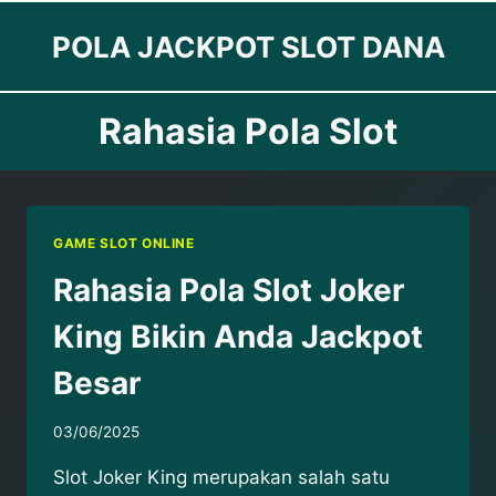
Skip
POLA JACKPOT SLOT DANA
to
content
Rahasia Pola Slot
GAME SLOT ONLINE
Rahasia Pola Slot Joker
King Bikin Anda Jackpot
Besar
03/06/2025
Slot Joker King merupakan salah satu