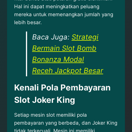
Hal ini dapat meningkatkan peluang
mereka untuk memenangkan jumlah yang
lebih besar.
Baca Juga:
Strategi
Bermain Slot Bomb
Bonanza Modal
Receh Jackpot Besar
Kenali Pola Pembayaran
Slot Joker King
Setiap mesin slot memiliki pola
pembayaran yang berbeda, dan Joker King
tidak terkecuali. Mesin ini memiliki