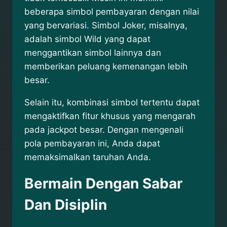
beberapa simbol pembayaran dengan nilai
yang bervariasi. Simbol Joker, misalnya,
adalah simbol Wild yang dapat
menggantikan simbol lainnya dan
memberikan peluang kemenangan lebih
besar.
Selain itu, kombinasi simbol tertentu dapat
mengaktifkan fitur khusus yang mengarah
pada jackpot besar. Dengan mengenali
pola pembayaran ini, Anda dapat
memaksimalkan taruhan Anda.
Bermain Dengan Sabar
Dan Disiplin