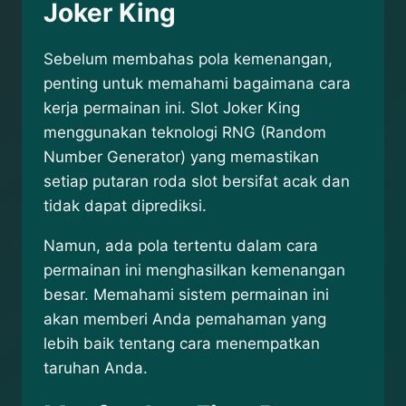
Joker King
Sebelum membahas pola kemenangan,
penting untuk memahami bagaimana cara
kerja permainan ini. Slot Joker King
menggunakan teknologi RNG (Random
Number Generator) yang memastikan
setiap putaran roda slot bersifat acak dan
tidak dapat diprediksi.
Namun, ada pola tertentu dalam cara
permainan ini menghasilkan kemenangan
besar. Memahami sistem permainan ini
akan memberi Anda pemahaman yang
lebih baik tentang cara menempatkan
taruhan Anda.