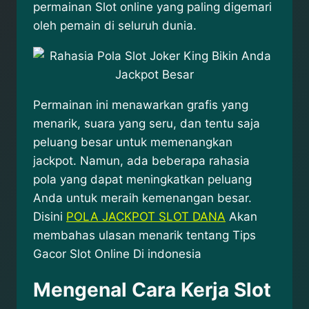
permainan Slot online yang paling digemari
oleh pemain di seluruh dunia.
Permainan ini menawarkan grafis yang
menarik, suara yang seru, dan tentu saja
peluang besar untuk memenangkan
jackpot. Namun, ada beberapa rahasia
pola yang dapat meningkatkan peluang
Anda untuk meraih kemenangan besar.
Disini
POLA JACKPOT SLOT DANA
Akan
membahas ulasan menarik tentang Tips
Gacor Slot Online Di indonesia
Mengenal Cara Kerja Slot