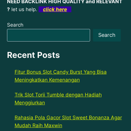
NEED BACKLINK HIGH QUALITY and RELEVANT
?
let us help.
click here
Search
Search
Recent Posts
Fitur Bonus Slot Candy Burst Yang Bisa
Meningkatkan Kemenangan
Trik Slot Torii Tumble dengan Hadiah
Menggiurkan
Rahasia Pola Gacor Slot Sweet Bonanza Agar
Mudah Raih Maxwin