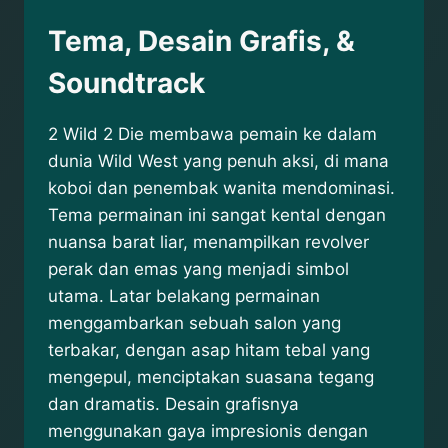
Tema, Desain Grafis, &
Soundtrack
2 Wild 2 Die membawa pemain ke dalam
dunia Wild West yang penuh aksi, di mana
koboi dan penembak wanita mendominasi.
Tema permainan ini sangat kental dengan
nuansa barat liar, menampilkan revolver
perak dan emas yang menjadi simbol
utama. Latar belakang permainan
menggambarkan sebuah salon yang
terbakar, dengan asap hitam tebal yang
mengepul, menciptakan suasana tegang
dan dramatis. Desain grafisnya
menggunakan gaya impresionis dengan