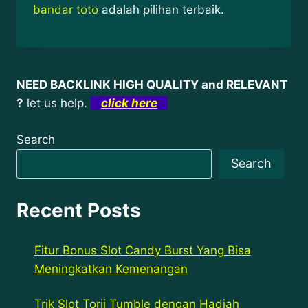
bandar toto
adalah pilihan terbaik.
NEED BACKLINK HIGH QUALITY and RELEVANT
?
let us help.
click here
Search
Search
Recent Posts
Fitur Bonus Slot Candy Burst Yang Bisa
Meningkatkan Kemenangan
Trik Slot Torii Tumble dengan Hadiah