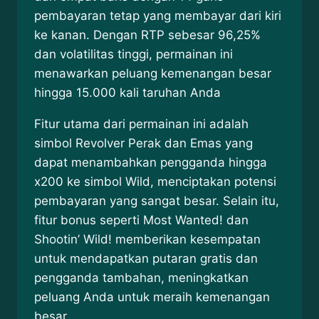
pembayaran tetap yang membayar dari kiri
ke kanan. Dengan RTP sebesar 96,25%
dan volatilitas tinggi, permainan ini
menawarkan peluang kemenangan besar
hingga 15.000 kali taruhan Anda
Fitur utama dari permainan ini adalah
simbol Revolver Perak dan Emas yang
dapat menambahkan pengganda hingga
x200 ke simbol Wild, menciptakan potensi
pembayaran yang sangat besar. Selain itu,
fitur bonus seperti Most Wanted! dan
Shootin’ Wild! memberikan kesempatan
untuk mendapatkan putaran gratis dan
pengganda tambahan, meningkatkan
peluang Anda untuk meraih kemenangan
besar.