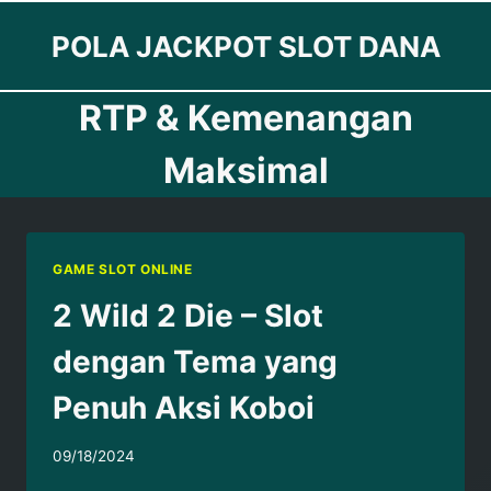
Skip
POLA JACKPOT SLOT DANA
to
content
RTP & Kemenangan
Maksimal
GAME SLOT ONLINE
2 Wild 2 Die – Slot
dengan Tema yang
Penuh Aksi Koboi
09/18/2024