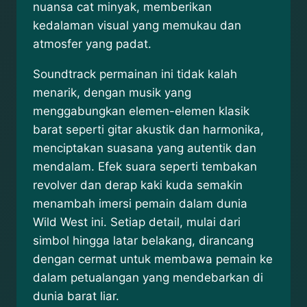
nuansa cat minyak, memberikan
kedalaman visual yang memukau dan
atmosfer yang padat.
Soundtrack permainan ini tidak kalah
menarik, dengan musik yang
menggabungkan elemen-elemen klasik
barat seperti gitar akustik dan harmonika,
menciptakan suasana yang autentik dan
mendalam. Efek suara seperti tembakan
revolver dan derap kaki kuda semakin
menambah imersi pemain dalam dunia
Wild West ini. Setiap detail, mulai dari
simbol hingga latar belakang, dirancang
dengan cermat untuk membawa pemain ke
dalam petualangan yang mendebarkan di
dunia barat liar.