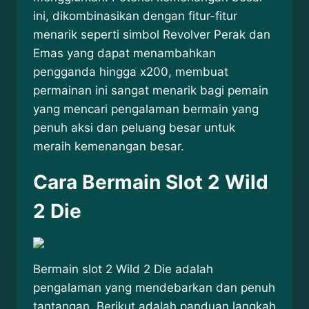
ini, dikombinasikan dengan fitur-fitur
menarik seperti simbol Revolver Perak dan
Emas yang dapat menambahkan
pengganda hingga x200, membuat
permainan ini sangat menarik bagi pemain
yang mencari pengalaman bermain yang
penuh aksi dan peluang besar untuk
meraih kemenangan besar.
Cara Bermain Slot 2 Wild
2 Die
Bermain slot 2 Wild 2 Die adalah
pengalaman yang mendebarkan dan penuh
tantangan. Berikut adalah panduan langkah