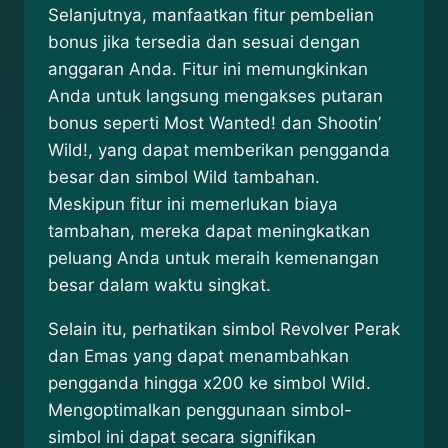
Selanjutnya, manfaatkan fitur pembelian
bonus jika tersedia dan sesuai dengan
anggaran Anda. Fitur ini memungkinkan
Anda untuk langsung mengakses putaran
bonus seperti Most Wanted! dan Shootin’
Wild!, yang dapat memberikan pengganda
besar dan simbol Wild tambahan.
Meskipun fitur ini memerlukan biaya
tambahan, mereka dapat meningkatkan
peluang Anda untuk meraih kemenangan
besar dalam waktu singkat.
Selain itu, perhatikan simbol Revolver Perak
dan Emas yang dapat menambahkan
pengganda hingga x200 ke simbol Wild.
Mengoptimalkan penggunaan simbol-
simbol ini dapat secara signifikan