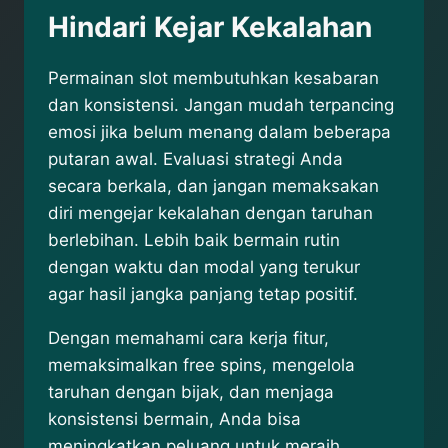
Hindari Kejar Kekalahan
Permainan slot membutuhkan kesabaran
dan konsistensi. Jangan mudah terpancing
emosi jika belum menang dalam beberapa
putaran awal. Evaluasi strategi Anda
secara berkala, dan jangan memaksakan
diri mengejar kekalahan dengan taruhan
berlebihan. Lebih baik bermain rutin
dengan waktu dan modal yang terukur
agar hasil jangka panjang tetap positif.
Dengan memahami cara kerja fitur,
memaksimalkan free spins, mengelola
taruhan dengan bijak, dan menjaga
konsistensi bermain, Anda bisa
meningkatkan peluang untuk meraih