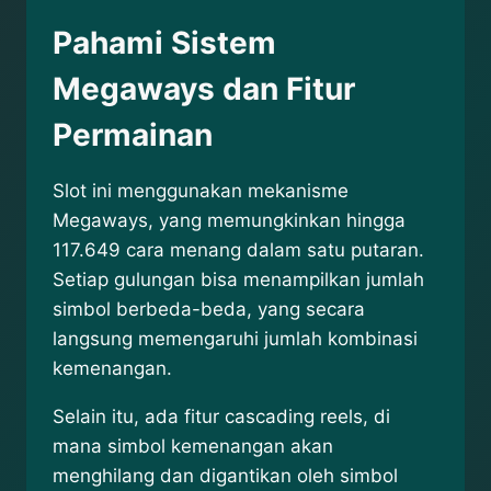
Pahami Sistem
Megaways dan Fitur
Permainan
Slot ini menggunakan mekanisme
Megaways, yang memungkinkan hingga
117.649 cara menang dalam satu putaran.
Setiap gulungan bisa menampilkan jumlah
simbol berbeda-beda, yang secara
langsung memengaruhi jumlah kombinasi
kemenangan.
Selain itu, ada fitur cascading reels, di
mana simbol kemenangan akan
menghilang dan digantikan oleh simbol