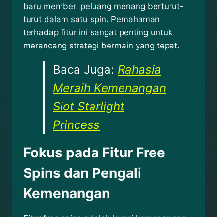
baru memberi peluang menang berturut-
turut dalam satu spin. Pemahaman
terhadap fitur ini sangat penting untuk
merancang strategi bermain yang tepat.
Baca Juga:
Rahasia
Meraih Kemenangan
Slot Starlight
Princess
Fokus pada Fitur Free
Spins dan Pengali
Kemenangan