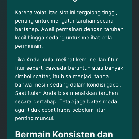
Karena volatilitas slot ini tergolong tinggi,
penting untuk mengatur taruhan secara
bertahap. Awali permainan dengan taruhan
kecil hingga sedang untuk melihat pola
permainan.
Jika Anda mulai melihat kemunculan fitur-
fitur seperti cascade beruntun atau banyak
simbol scatter, itu bisa menjadi tanda
bahwa mesin sedang dalam kondisi gacor.
Saat itulah Anda bisa menaikkan taruhan
secara bertahap. Tetap jaga batas modal
agar tidak cepat habis sebelum fitur
penting muncul.
Bermain Konsisten dan