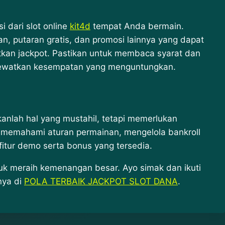
i dari slot online
kit4d
tempat Anda bermain.
 putaran gratis, dan promosi lainnya yang dapat
an jackpot. Pastikan untuk membaca syarat dan
elewatkan kesempatan yang menguntungkan.
anlah hal yang mustahil, tetapi memerlukan
 memahami aturan permainan, mengelola bankroll
itur demo serta bonus yang tersedia.
k meraih kemenangan besar. Ayo simak dan ikuti
nya di
POLA TERBAIK JACKPOT SLOT DANA
.