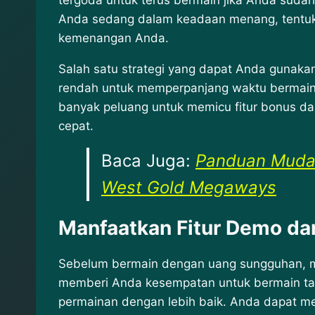
Anda sedang dalam keadaan menang, tentuka
kemenangan Anda.
Salah satu strategi yang dapat Anda gunaka
rendah untuk memperpanjang waktu bermain A
banyak peluang untuk memicu fitur bonus da
cepat.
Baca Juga:
Panduan Mudah
West Gold Megaways
Manfaatkan Fitur Demo da
Sebelum bermain dengan uang sungguhan, ma
memberi Anda kesempatan untuk bermain ta
permainan dengan lebih baik. Anda dapat m