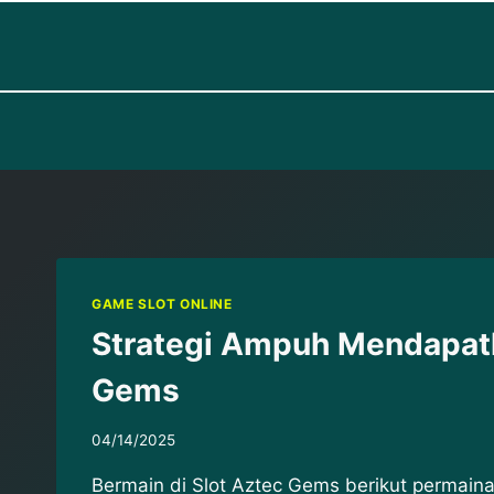
Skip
to
content
GAME SLOT ONLINE
Strategi Ampuh Mendapatk
Gems
04/14/2025
Bermain di Slot Aztec Gems berikut permain