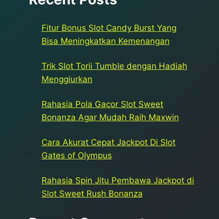
Fitur Bonus Slot Candy Burst Yang
Bisa Meningkatkan Kemenangan
Trik Slot Torii Tumble dengan Hadiah
Menggiurkan
Rahasia Pola Gacor Slot Sweet
Bonanza Agar Mudah Raih Maxwin
Cara Akurat Cepat Jackpot Di Slot
Gates of Olympus
Rahasia Spin Jitu Pembawa Jackpot di
Slot Sweet Rush Bonanza