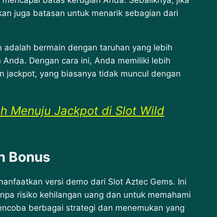
n juga batasan untuk menarik sebagian dari
n adalah bermain dengan taruhan yang lebih
nda. Dengan cara ini, Anda memiliki lebih
n jackpot, yang biasanya tidak muncul dengan
 Menuju Jackpot di Slot Wild
n Bonus
nfaatkan versi demo dari Slot Aztec Gems. Ini
npa risiko kehilangan uang dan untuk memahami
encoba berbagai strategi dan menemukan yang