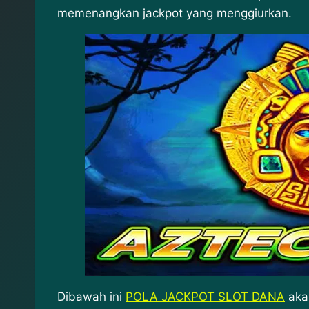
memenangkan jackpot yang menggiurkan.
Dibawah ini
POLA JACKPOT SLOT DANA
aka