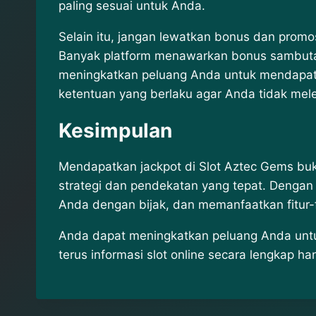
paling sesuai untuk Anda.
Selain itu, jangan lewatkan bonus dan promos
Banyak platform menawarkan bonus sambutan,
meningkatkan peluang Anda untuk mendapatk
ketentuan yang berlaku agar Anda tidak m
Kesimpulan
Mendapatkan jackpot di Slot Aztec Gems buk
strategi dan pendekatan yang tepat. Dengan
Anda dengan bijak, dan memanfaatkan fitur-f
Anda dapat meningkatkan peluang Anda untu
terus informasi slot online secara lengkap ha