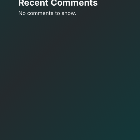
Recent Comments
No comments to show.