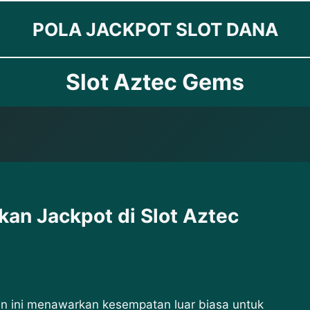
POLA JACKPOT SLOT DANA
Slot Aztec Gems
an Jackpot di Slot Aztec
an ini menawarkan kesempatan luar biasa untuk