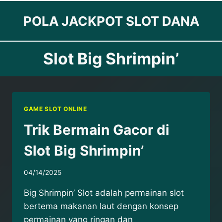
Skip
POLA JACKPOT SLOT DANA
to
content
Slot Big Shrimpin’
GAME SLOT ONLINE
Trik Bermain Gacor di
Slot Big Shrimpin’
04/14/2025
Big Shrimpin’ Slot adalah permainan slot
bertema makanan laut dengan konsep
permainan yang ringan dan