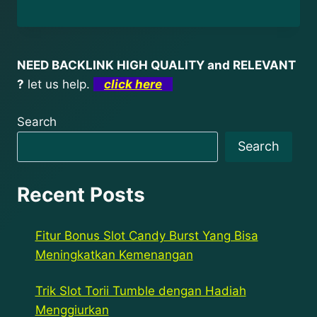
NEED BACKLINK HIGH QUALITY and RELEVANT
?
let us help.
click here
Search
Search
Recent Posts
Fitur Bonus Slot Candy Burst Yang Bisa
Meningkatkan Kemenangan
Trik Slot Torii Tumble dengan Hadiah
Menggiurkan