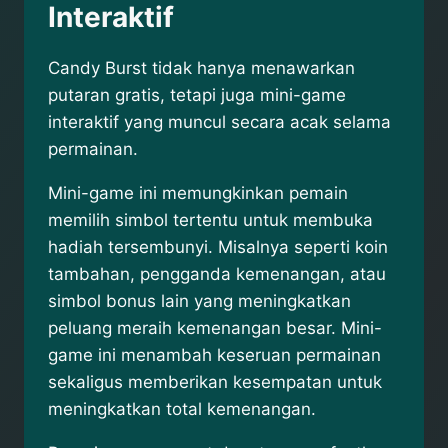
Interaktif
Candy Burst tidak hanya menawarkan
putaran gratis, tetapi juga mini-game
interaktif yang muncul secara acak selama
permainan.
Mini-game ini memungkinkan pemain
memilih simbol tertentu untuk membuka
hadiah tersembunyi. Misalnya seperti koin
tambahan, pengganda kemenangan, atau
simbol bonus lain yang meningkatkan
peluang meraih kemenangan besar. Mini-
game ini menambah keseruan permainan
sekaligus memberikan kesempatan untuk
meningkatkan total kemenangan.