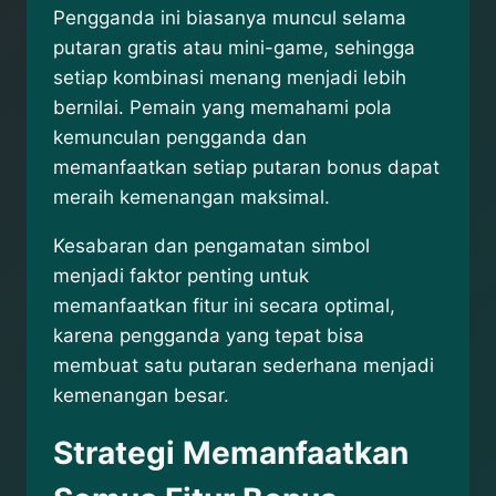
Pengganda ini biasanya muncul selama
putaran gratis atau mini-game, sehingga
setiap kombinasi menang menjadi lebih
bernilai. Pemain yang memahami pola
kemunculan pengganda dan
memanfaatkan setiap putaran bonus dapat
meraih kemenangan maksimal.
Kesabaran dan pengamatan simbol
menjadi faktor penting untuk
memanfaatkan fitur ini secara optimal,
karena pengganda yang tepat bisa
membuat satu putaran sederhana menjadi
kemenangan besar.
Strategi Memanfaatkan