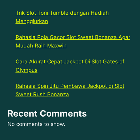
Trik Slot Torii Tumble dengan Hadiah
Menggiurkan
Rahasia Pola Gacor Slot Sweet Bonanza Agar
Mudah Raih Maxwin
Cara Akurat Cepat Jackpot Di Slot Gates of
Olympus
Rahasia Spin Jitu Pembawa Jackpot di Slot
Sweet Rush Bonanza
Recent Comments
No comments to show.