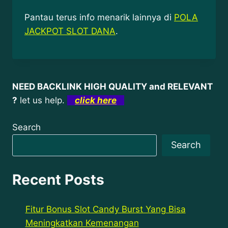
Pantau terus info menarik lainnya di
POLA
JACKPOT SLOT DANA
.
NEED BACKLINK HIGH QUALITY and RELEVANT
?
let us help.
click here
Search
Search
Recent Posts
Fitur Bonus Slot Candy Burst Yang Bisa
Meningkatkan Kemenangan