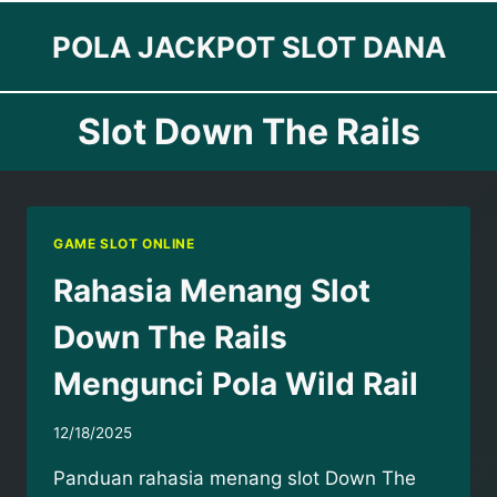
Skip
POLA JACKPOT SLOT DANA
to
content
Slot Down The Rails
GAME SLOT ONLINE
Rahasia Menang Slot
Down The Rails
Mengunci Pola Wild Rail
12/18/2025
Panduan rahasia menang slot Down The