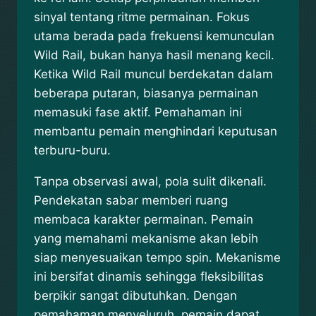
sinyal tentang ritme permainan. Fokus
utama berada pada frekuensi kemunculan
Wild Rail, bukan hanya hasil menang kecil.
Ketika Wild Rail muncul berdekatan dalam
beberapa putaran, biasanya permainan
memasuki fase aktif. Pemahaman ini
membantu pemain menghindari keputusan
terburu-buru.
Tanpa observasi awal, pola sulit dikenali.
Pendekatan sabar memberi ruang
membaca karakter permainan. Pemain
yang memahami mekanisme akan lebih
siap menyesuaikan tempo spin. Mekanisme
ini bersifat dinamis sehingga fleksibilitas
berpikir sangat dibutuhkan. Dengan
pemahaman menyeluruh, pemain dapat