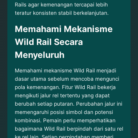
Rails agar kemenangan tercapai lebih
teratur konsisten stabil berkelanjutan.
Memahami Mekanisme
Wild Rail Secara
Menyeluruh
Memahami mekanisme Wild Rail menjadi
dasar utama sebelum mencoba mengunci
pola kemenangan. Fitur Wild Rail bekerja
mengikuti jalur rel tertentu yang dapat
berubah setiap putaran. Perubahan jalur ini
memengaruhi posisi simbol dan potensi
kombinasi. Pemain perlu memperhatikan
bagaimana Wild Rail berpindah dari satu rel
ke rel lain. Setiap perpindahan memberi