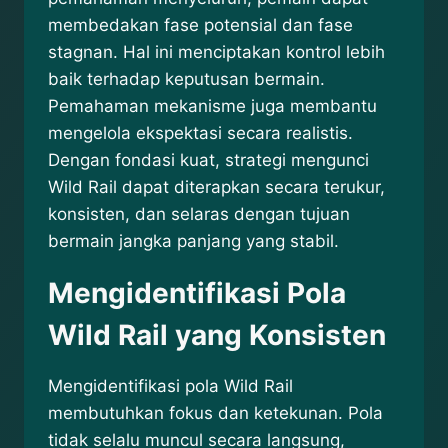
membedakan fase potensial dan fase
stagnan. Hal ini menciptakan kontrol lebih
baik terhadap keputusan bermain.
Pemahaman mekanisme juga membantu
mengelola ekspektasi secara realistis.
Dengan fondasi kuat, strategi mengunci
Wild Rail dapat diterapkan secara terukur,
konsisten, dan selaras dengan tujuan
bermain jangka panjang yang stabil.
Mengidentifikasi Pola
Wild Rail yang Konsisten
Mengidentifikasi pola Wild Rail
membutuhkan fokus dan ketekunan. Pola
tidak selalu muncul secara langsung,