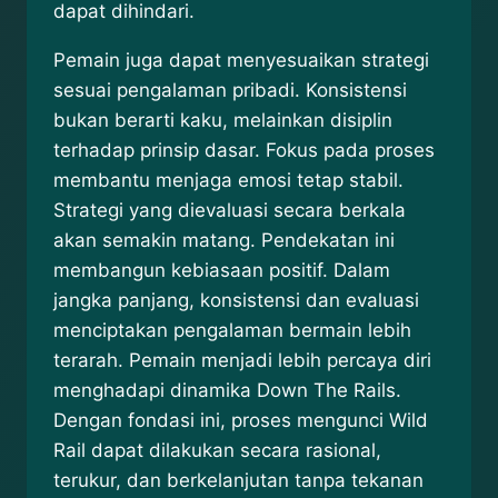
dapat dihindari.
Pemain juga dapat menyesuaikan strategi
sesuai pengalaman pribadi. Konsistensi
bukan berarti kaku, melainkan disiplin
terhadap prinsip dasar. Fokus pada proses
membantu menjaga emosi tetap stabil.
Strategi yang dievaluasi secara berkala
akan semakin matang. Pendekatan ini
membangun kebiasaan positif. Dalam
jangka panjang, konsistensi dan evaluasi
menciptakan pengalaman bermain lebih
terarah. Pemain menjadi lebih percaya diri
menghadapi dinamika Down The Rails.
Dengan fondasi ini, proses mengunci Wild
Rail dapat dilakukan secara rasional,
terukur, dan berkelanjutan tanpa tekanan