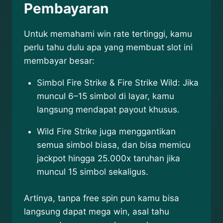
Pembayaran
Untuk memahami win rate tertinggi, kamu
perlu tahu dulu apa yang membuat slot ini
membayar besar:
Simbol Fire Strike & Fire Strike Wild: Jika
muncul 6–15 simbol di layar, kamu
langsung mendapat payout khusus.
Wild Fire Strike juga menggantikan
semua simbol biasa, dan bisa memicu
jackpot hingga 25.000x taruhan jika
muncul 15 simbol sekaligus.
Artinya, tanpa free spin pun kamu bisa
langsung dapat mega win, asal tahu