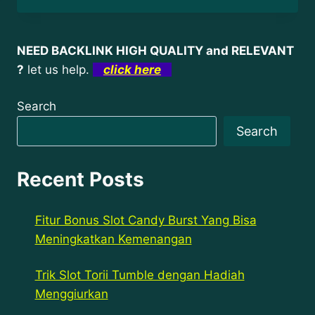
NEED BACKLINK HIGH QUALITY and RELEVANT
?
let us help.
click here
Search
Search
Recent Posts
Fitur Bonus Slot Candy Burst Yang Bisa
Meningkatkan Kemenangan
Trik Slot Torii Tumble dengan Hadiah
Menggiurkan