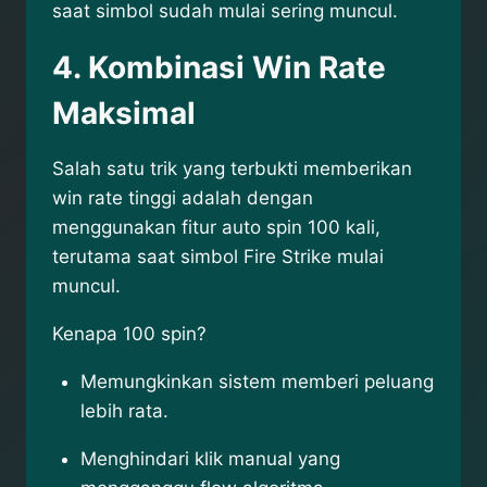
saat simbol sudah mulai sering muncul.
4. Kombinasi Win Rate
Maksimal
Salah satu trik yang terbukti memberikan
win rate tinggi adalah dengan
menggunakan fitur auto spin 100 kali,
terutama saat simbol Fire Strike mulai
muncul.
Kenapa 100 spin?
Memungkinkan sistem memberi peluang
lebih rata.
Menghindari klik manual yang