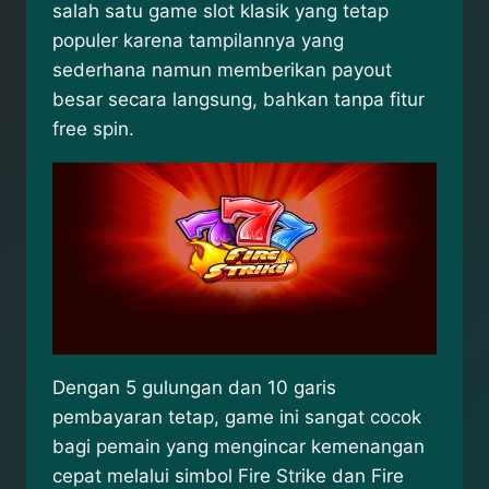
salah satu game slot klasik yang tetap
populer karena tampilannya yang
sederhana namun memberikan payout
besar secara langsung, bahkan tanpa fitur
free spin.
Dengan 5 gulungan dan 10 garis
pembayaran tetap, game ini sangat cocok
bagi pemain yang mengincar kemenangan
cepat melalui simbol Fire Strike dan Fire