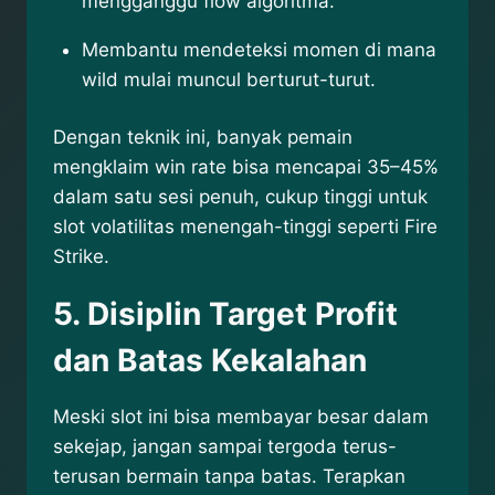
mengganggu flow algoritma.
Membantu mendeteksi momen di mana
wild mulai muncul berturut-turut.
Dengan teknik ini, banyak pemain
mengklaim win rate bisa mencapai 35–45%
dalam satu sesi penuh, cukup tinggi untuk
slot volatilitas menengah-tinggi seperti Fire
Strike.
5. Disiplin Target Profit
dan Batas Kekalahan
Meski slot ini bisa membayar besar dalam
sekejap, jangan sampai tergoda terus-
terusan bermain tanpa batas. Terapkan