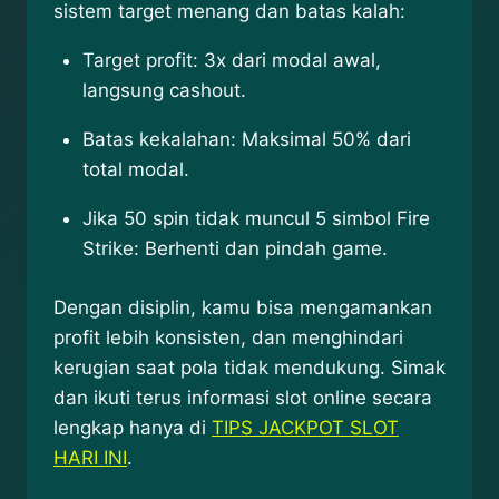
sistem target menang dan batas kalah:
Target profit: 3x dari modal awal,
langsung cashout.
Batas kekalahan: Maksimal 50% dari
total modal.
Jika 50 spin tidak muncul 5 simbol Fire
Strike: Berhenti dan pindah game.
Dengan disiplin, kamu bisa mengamankan
profit lebih konsisten, dan menghindari
kerugian saat pola tidak mendukung. Simak
dan ikuti terus informasi slot online secara
lengkap hanya di
TIPS JACKPOT SLOT
HARI INI
.