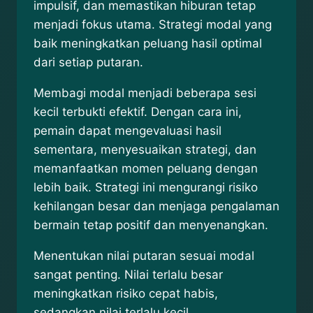
impulsif, dan memastikan hiburan tetap
menjadi fokus utama. Strategi modal yang
baik meningkatkan peluang hasil optimal
dari setiap putaran.
Membagi modal menjadi beberapa sesi
kecil terbukti efektif. Dengan cara ini,
pemain dapat mengevaluasi hasil
sementara, menyesuaikan strategi, dan
memanfaatkan momen peluang dengan
lebih baik. Strategi ini mengurangi risiko
kehilangan besar dan menjaga pengalaman
bermain tetap positif dan menyenangkan.
Menentukan nilai putaran sesuai modal
sangat penting. Nilai terlalu besar
meningkatkan risiko cepat habis,
sedangkan nilai terlalu kecil