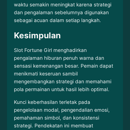
waktu semakin meningkat karena strategi
dan pengalaman sebelumnya digunakan
sebagai acuan dalam setiap langkah.
Kesimpulan
Slot Fortune Girl menghadirkan
pengalaman hiburan penuh warna dan
sensasi kemenangan besar. Pemain dapat
menikmati keseruan sambil
mengembangkan strategi dan memahami
pola permainan untuk hasil lebih optimal.
Kunci keberhasilan terletak pada
pengelolaan modal, pengendalian emosi,
pemahaman simbol, dan konsistensi
strategi. Pendekatan ini membuat