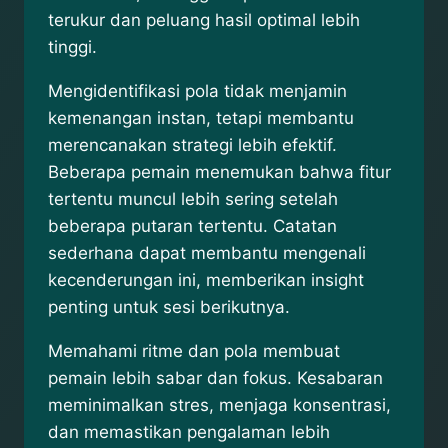
terukur dan peluang hasil optimal lebih
tinggi.
Mengidentifikasi pola tidak menjamin
kemenangan instan, tetapi membantu
merencanakan strategi lebih efektif.
Beberapa pemain menemukan bahwa fitur
tertentu muncul lebih sering setelah
beberapa putaran tertentu. Catatan
sederhana dapat membantu mengenali
kecenderungan ini, memberikan insight
penting untuk sesi berikutnya.
Memahami ritme dan pola membuat
pemain lebih sabar dan fokus. Kesabaran
meminimalkan stres, menjaga konsentrasi,
dan memastikan pengalaman lebih