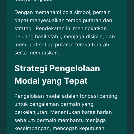
Dengan memahami pola simbol, pemain
dapat menyesuaikan tempo putaran dan
strategi. Pendekatan ini meningkatkan
peluang hasil stabil, menjaga disiplin, dan
membuat setiap putaran terasa terarah
serta memuaskan.
Strategi Pengelolaan
Modal yang Tepat
Pengelolaan modal adalah fondasi penting
untuk pengalaman bermain yang
berkelanjutan. Menentukan batas harian
sebelum bermain membantu menjaga
keseimbangan, mencegah keputusan