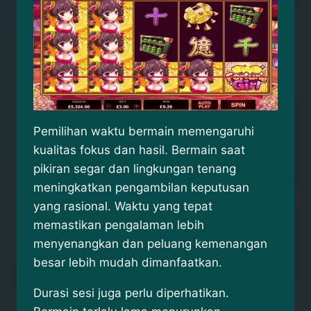
Pemilihan waktu bermain memengaruhi
kualitas fokus dan hasil. Bermain saat
pikiran segar dan lingkungan tenang
meningkatkan pengambilan keputusan
yang rasional. Waktu yang tepat
memastikan pengalaman lebih
menyenangkan dan peluang kemenangan
besar lebih mudah dimanfaatkan.
Durasi sesi juga perlu diperhatikan.