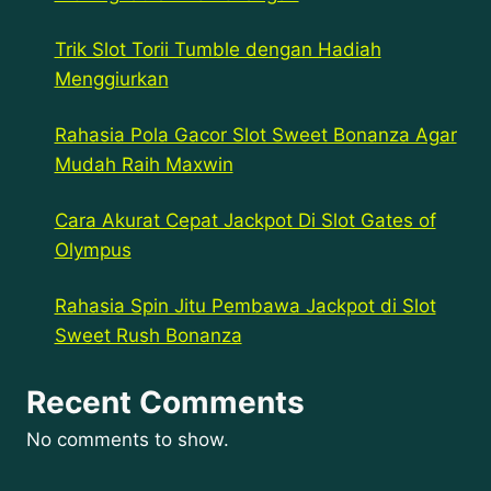
Trik Slot Torii Tumble dengan Hadiah
Menggiurkan
Rahasia Pola Gacor Slot Sweet Bonanza Agar
Mudah Raih Maxwin
Cara Akurat Cepat Jackpot Di Slot Gates of
Olympus
Rahasia Spin Jitu Pembawa Jackpot di Slot
Sweet Rush Bonanza
Recent Comments
No comments to show.