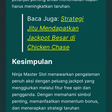
harus meningkatkan taruhan.
Baca Juga:
Strategi
Jitu Mendapatkan
Jackpot Besar di
Chicken Chase
Kesimpulan
Ninja Master Slot menawarkan pengalaman
penuh aksi dengan peluang jackpot yang
menggiurkan melalui fitur free spin dan
pengganda. Dengan memahami simbol
penting, memanfaatkan momentum bonus,
dan menerapkan strategi taruhan