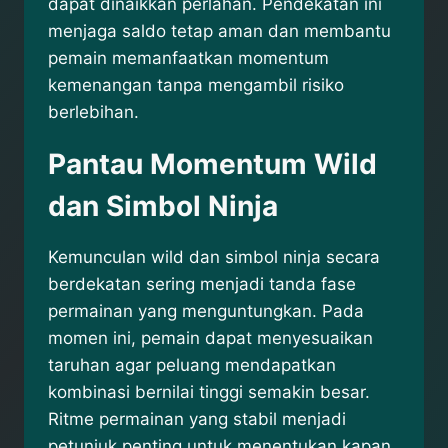
dapat dinaikkan perlahan. Pendekatan ini
menjaga saldo tetap aman dan membantu
pemain memanfaatkan momentum
kemenangan tanpa mengambil risiko
berlebihan.
Pantau Momentum Wild
dan Simbol Ninja
Kemunculan wild dan simbol ninja secara
berdekatan sering menjadi tanda fase
permainan yang menguntungkan. Pada
momen ini, pemain dapat menyesuaikan
taruhan agar peluang mendapatkan
kombinasi bernilai tinggi semakin besar.
Ritme permainan yang stabil menjadi
petunjuk penting untuk menentukan kapan