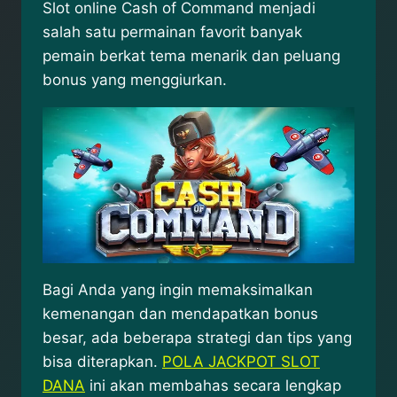
Slot online Cash of Command menjadi
salah satu permainan favorit banyak
pemain berkat tema menarik dan peluang
bonus yang menggiurkan.
Bagi Anda yang ingin memaksimalkan
kemenangan dan mendapatkan bonus
besar, ada beberapa strategi dan tips yang
bisa diterapkan.
POLA JACKPOT SLOT
DANA
ini akan membahas secara lengkap