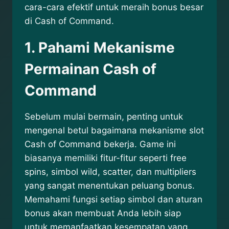
cara-cara efektif untuk meraih bonus besar
di Cash of Command.
1. Pahami Mekanisme
Permainan Cash of
Command
Sebelum mulai bermain, penting untuk
mengenal betul bagaimana mekanisme slot
Cash of Command bekerja. Game ini
biasanya memiliki fitur-fitur seperti free
spins, simbol wild, scatter, dan multipliers
yang sangat menentukan peluang bonus.
Memahami fungsi setiap simbol dan aturan
bonus akan membuat Anda lebih siap
untuk memanfaatkan kesempatan yang