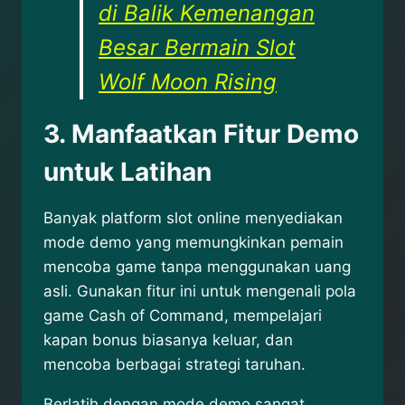
di Balik Kemenangan
Besar Bermain Slot
Wolf Moon Rising
3. Manfaatkan Fitur Demo
untuk Latihan
Banyak platform slot online menyediakan
mode demo yang memungkinkan pemain
mencoba game tanpa menggunakan uang
asli. Gunakan fitur ini untuk mengenali pola
game Cash of Command, mempelajari
kapan bonus biasanya keluar, dan
mencoba berbagai strategi taruhan.
Berlatih dengan mode demo sangat