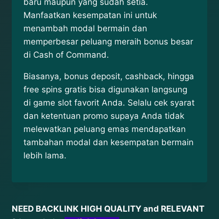
baru maupun yang sudah setia.
Manfaatkan kesempatan ini untuk
menambah modal bermain dan
memperbesar peluang meraih bonus besar
di Cash of Command.
Biasanya, bonus deposit, cashback, hingga
free spins gratis bisa digunakan langsung
di game slot favorit Anda. Selalu cek syarat
dan ketentuan promo supaya Anda tidak
melewatkan peluang emas mendapatkan
tambahan modal dan kesempatan bermain
lebih lama.
NEED BACKLINK HIGH QUALITY and RELEVANT