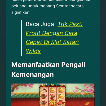
peluang untuk menang Scatter secara
signifikan.
Baca Juga:
Trik Pasti
Profit Dengan Cara
Cepat Di Slot Safari
Wilds
Memanfaatkan Pengali
Kemenangan