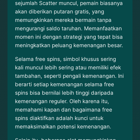
sejumlah Scatter muncul, pemain biasanya
akan diberikan putaran gratis, yang
memungkinkan mereka bermain tanpa
mengurangi saldo taruhan. Memanfaatkan
momen ini dengan strategi yang tepat bisa
meningkatkan peluang kemenangan besar.
Selama free spins, simbol khusus sering
kali muncul lebih sering atau memiliki efek
tambahan, seperti pengali kemenangan. Ini
berarti setiap kemenangan selama free
spins bisa bernilai lebih tinggi daripada
kemenangan reguler. Oleh karena itu,
memahami kapan dan bagaimana free
spins diaktifkan adalah kunci untuk
memaksimalkan potensi kemenangan.