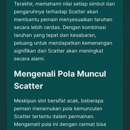
Terakhir, memahami nilai setiap simbol dan
pengaruhnya terhadap Scatter akan
membantu pemain menyesuaikan taruhan
secara lebih cerdas. Dengan kombinasi
taruhan yang tepat dan kesabaran,
peluang untuk mendapatkan kemenangan
signifikan dari Scatter akan meningkat
secara alami.
Mengenali Pola Muncul
Scatter
Meskipun slot bersifat acak, beberapa
pemain menemukan pola kemunculan
Scatter tertentu dalam permainan.
Mengamati pola ini dengan cermat bisa