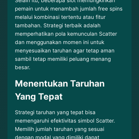
Selain itu, beberapa slot memungkinkan
pemain untuk menambah jumlah free spins
melalui kombinasi tertentu atau fitur
tambahan. Strategi terbaik adalah
memperhatikan pola kemunculan Scatter
dan menggunakan momen ini untuk
menyesuaikan taruhan agar tetap aman
sambil tetap memiliki peluang menang
besar.
Menentukan Taruhan
Yang Tepat
Strategi taruhan yang tepat bisa
memengaruhi efektivitas simbol Scatter.
Memilih jumlah taruhan yang sesuai
dengan modal yang dimiliki dapat