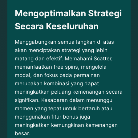
Mengoptimalkan Strategi
Secara Keseluruhan
Menggabungkan semua langkah di atas
akan menciptakan strategi yang lebih
matang dan efektif. Memahami Scatter,
memanfaatkan free spins, mengelola
modal, dan fokus pada permainan
merupakan kombinasi yang dapat
meningkatkan peluang kemenangan secara
signifikan. Kesabaran dalam menunggu
momen yang tepat untuk bertaruh atau
menggunakan fitur bonus juga
meningkatkan kemungkinan kemenangan
besar.