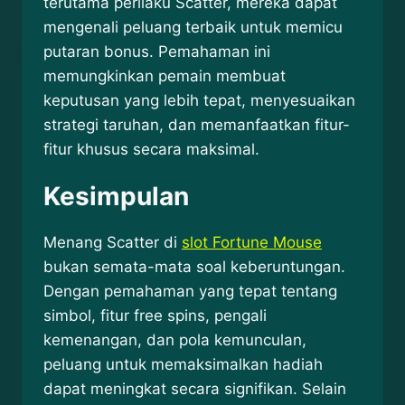
terutama perilaku Scatter, mereka dapat
mengenali peluang terbaik untuk memicu
putaran bonus. Pemahaman ini
memungkinkan pemain membuat
keputusan yang lebih tepat, menyesuaikan
strategi taruhan, dan memanfaatkan fitur-
fitur khusus secara maksimal.
Kesimpulan
Menang Scatter di
slot Fortune Mouse
bukan semata-mata soal keberuntungan.
Dengan pemahaman yang tepat tentang
simbol, fitur free spins, pengali
kemenangan, dan pola kemunculan,
peluang untuk memaksimalkan hadiah
dapat meningkat secara signifikan. Selain