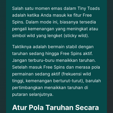
Salah satu momen emas dalam Tiny Toads
adalah ketika Anda masuk ke fitur Free
Spins. Dalam mode ini, biasanya tersedia
pengali kemenangan yang meningkat atau
simbol wild yang lengket (sticky wild).
Taktiknya adalah bermain stabil dengan
taruhan sedang hingga Free Spins aktif.
Jangan terburu-buru menaikkan taruhan.
Setelah masuk Free Spins dan merasa pola
permainan sedang aktif (frekuensi wild
tinggi, kemenangan berturut-turut), barulah
pertimbangkan menaikkan taruhan di
putaran selanjutnya.
Atur Pola Taruhan Secara