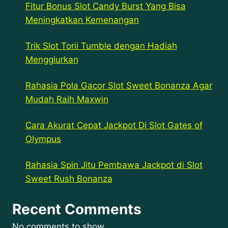
Fitur Bonus Slot Candy Burst Yang Bisa
Meningkatkan Kemenangan
Trik Slot Torii Tumble dengan Hadiah
Menggiurkan
Rahasia Pola Gacor Slot Sweet Bonanza Agar
Mudah Raih Maxwin
Cara Akurat Cepat Jackpot Di Slot Gates of
Olympus
Rahasia Spin Jitu Pembawa Jackpot di Slot
Sweet Rush Bonanza
Recent Comments
No comments to show.