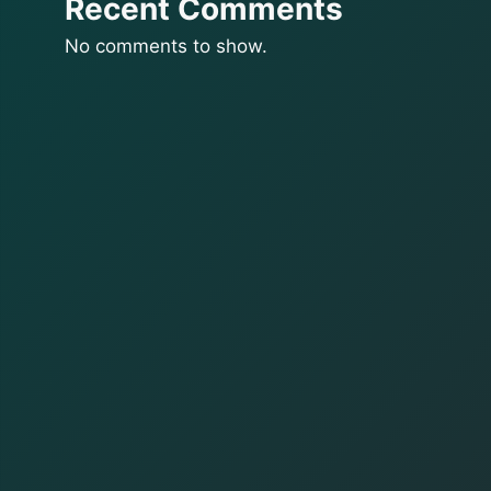
Recent Comments
No comments to show.