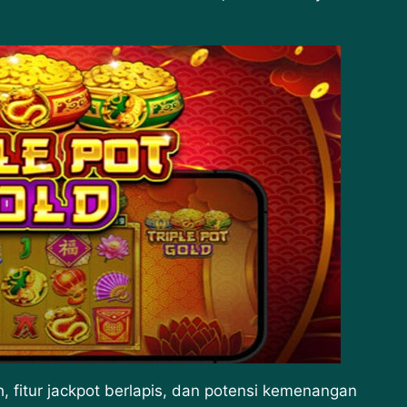
, fitur jackpot berlapis, dan potensi kemenangan