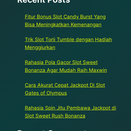
Fitur Bonus Slot Candy Burst Yang
Bisa Meningkatkan Kemenangan
Trik Slot Torii Tumble dengan Hadiah
Menggiurkan
Rahasia Pola Gacor Slot Sweet
Bonanza Agar Mudah Raih Maxwin
Cara Akurat Cepat Jackpot Di Slot
Gates of Olympus
Rahasia Spin Jitu Pembawa Jackpot di
Slot Sweet Rush Bonanza