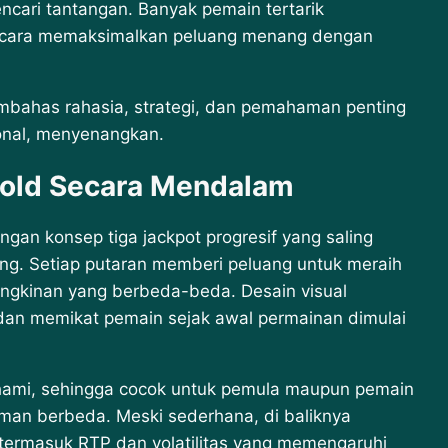
cari tantangan. Banyak pemain tertarik
 cara memaksimalkan peluang menang dengan
bahas rahasia, strategi, dan pemahaman penting
ional, menyenangkan.
 Gold Secara Mendalam
ngan konsep tiga jackpot progresif yang saling
ng. Setiap putaran memberi peluang untuk meraih
ungkinan yang berbeda-beda. Desain visual
dan memikat pemain sejak awal permainan dimulai
ahami, sehingga cocok untuk pemula maupun pemain
an berbeda. Meski sederhana, di baliknya
 termasuk RTP dan volatilitas yang memengaruhi