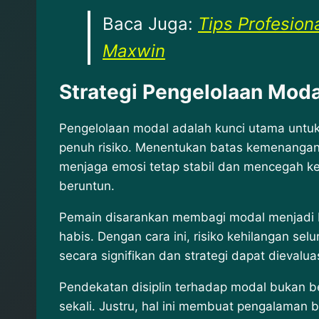
Baca Juga:
Tips Profesion
Maxwin
Strategi Pengelolaan Moda
Pengelolaan modal adalah kunci utama untuk
penuh risiko. Menentukan batas kemenanga
menjaga emosi tetap stabil dan mencegah k
beruntun.
Pemain disarankan membagi modal menjadi be
habis. Dengan cara ini, risiko kehilangan se
secara signifikan dan strategi dapat dievalua
Pendekatan disiplin terhadap modal bukan b
sekali. Justru, hal ini membuat pengalaman be