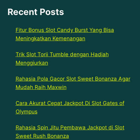
Recent Posts
Fitur Bonus Slot Candy Burst Yang Bisa
Meningkatkan Kemenangan
Trik Slot Torii Tumble dengan Hadiah
Menggiurkan
Rahasia Pola Gacor Slot Sweet Bonanza Agar
Mudah Raih Maxwin
Cara Akurat Cepat Jackpot Di Slot Gates of
Olympus
Rahasia Spin Jitu Pembawa Jackpot di Slot
Sweet Rush Bonanza