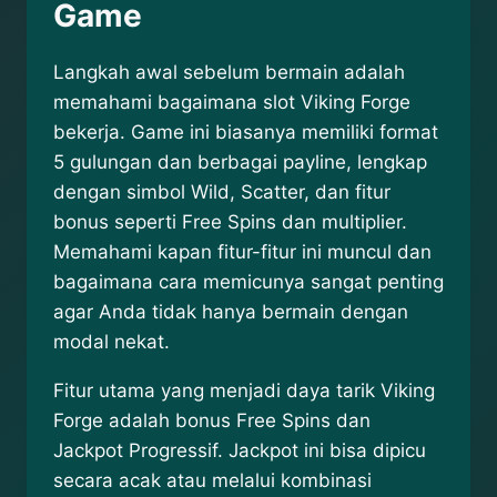
Game
Langkah awal sebelum bermain adalah
memahami bagaimana slot Viking Forge
bekerja. Game ini biasanya memiliki format
5 gulungan dan berbagai payline, lengkap
dengan simbol Wild, Scatter, dan fitur
bonus seperti Free Spins dan multiplier.
Memahami kapan fitur-fitur ini muncul dan
bagaimana cara memicunya sangat penting
agar Anda tidak hanya bermain dengan
modal nekat.
Fitur utama yang menjadi daya tarik Viking
Forge adalah bonus Free Spins dan
Jackpot Progressif. Jackpot ini bisa dipicu
secara acak atau melalui kombinasi