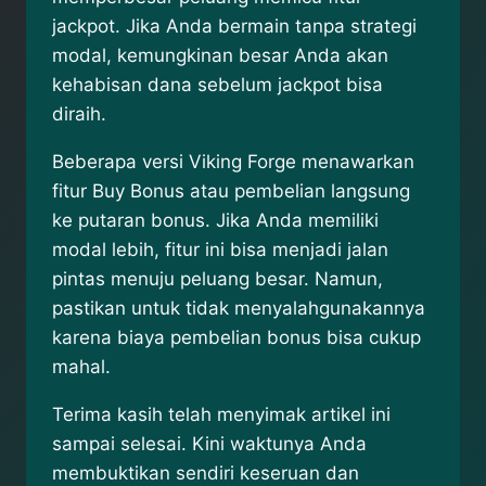
jackpot. Jika Anda bermain tanpa strategi
modal, kemungkinan besar Anda akan
kehabisan dana sebelum jackpot bisa
diraih.
Beberapa versi Viking Forge menawarkan
fitur Buy Bonus atau pembelian langsung
ke putaran bonus. Jika Anda memiliki
modal lebih, fitur ini bisa menjadi jalan
pintas menuju peluang besar. Namun,
pastikan untuk tidak menyalahgunakannya
karena biaya pembelian bonus bisa cukup
mahal.
Terima kasih telah menyimak artikel ini
sampai selesai. Kini waktunya Anda
membuktikan sendiri keseruan dan