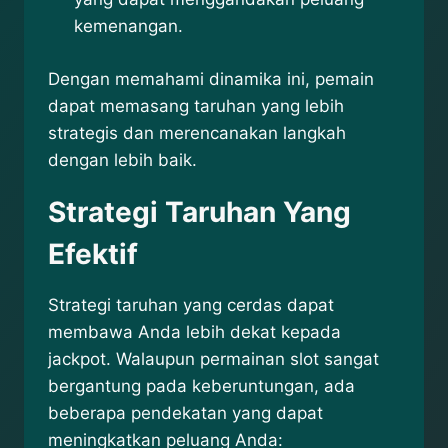
kemenangan.
Dengan memahami dinamika ini, pemain
dapat memasang taruhan yang lebih
strategis dan merencanakan langkah
dengan lebih baik.
Strategi Taruhan Yang
Efektif
Strategi taruhan yang cerdas dapat
membawa Anda lebih dekat kepada
jackpot. Walaupun permainan slot sangat
bergantung pada keberuntungan, ada
beberapa pendekatan yang dapat
meningkatkan peluang Anda: