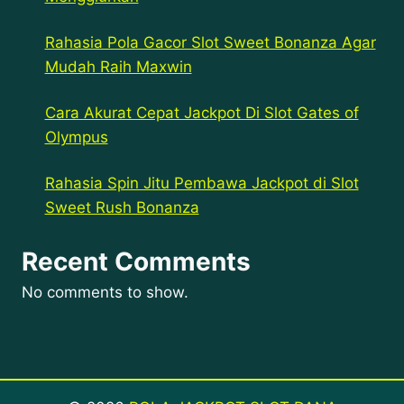
Rahasia Pola Gacor Slot Sweet Bonanza Agar
Mudah Raih Maxwin
Cara Akurat Cepat Jackpot Di Slot Gates of
Olympus
Rahasia Spin Jitu Pembawa Jackpot di Slot
Sweet Rush Bonanza
Recent Comments
No comments to show.