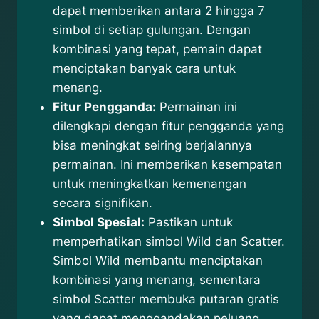
dapat memberikan antara 2 hingga 7
simbol di setiap gulungan. Dengan
kombinasi yang tepat, pemain dapat
menciptakan banyak cara untuk
menang.
Fitur Pengganda:
Permainan ini
dilengkapi dengan fitur pengganda yang
bisa meningkat seiring berjalannya
permainan. Ini memberikan kesempatan
untuk meningkatkan kemenangan
secara signifikan.
Simbol Spesial:
Pastikan untuk
memperhatikan simbol Wild dan Scatter.
Simbol Wild membantu menciptakan
kombinasi yang menang, sementara
simbol Scatter membuka putaran gratis
yang dapat menggandakan peluang