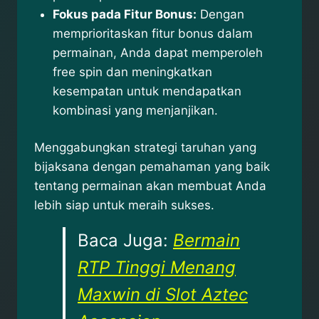
Fokus pada Fitur Bonus:
Dengan
memprioritaskan fitur bonus dalam
permainan, Anda dapat memperoleh
free spin dan meningkatkan
kesempatan untuk mendapatkan
kombinasi yang menjanjikan.
Menggabungkan strategi taruhan yang
bijaksana dengan pemahaman yang baik
tentang permainan akan membuat Anda
lebih siap untuk meraih sukses.
Baca Juga:
Bermain
RTP Tinggi Menang
Maxwin di Slot Aztec