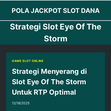
Skip
POLA JACKPOT SLOT DANA
to
content
Strategi Slot Eye Of The
Storm
GAME SLOT ONLINE
Strategi Menyerang di
Slot Eye Of The Storm
Untuk RTP Optimal
12/18/2025