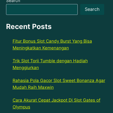
Search
Search
Recent Posts
Fitur Bonus Slot Candy Burst Yang Bisa
Meningkatkan Kemenangan
Trik Slot Torii Tumble dengan Hadiah
Menggiurkan
Rahasia Pola Gacor Slot Sweet Bonanza Agar
Mudah Raih Maxwin
Cara Akurat Cepat Jackpot Di Slot Gates of
Olympus