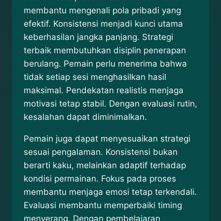
membantu mengenali pola pribadi yang
efektif. Konsistensi menjadi kunci utama
keberhasilan jangka panjang. Strategi
terbaik membutuhkan disiplin penerapan
berulang. Pemain perlu menerima bahwa
tidak setiap sesi menghasilkan hasil
maksimal. Pendekatan realistis menjaga
motivasi tetap stabil. Dengan evaluasi rutin,
kesalahan dapat diminimalkan.
Pemain juga dapat menyesuaikan strategi
sesuai pengalaman. Konsistensi bukan
berarti kaku, melainkan adaptif terhadap
kondisi permainan. Fokus pada proses
membantu menjaga emosi tetap terkendali.
Evaluasi membantu memperbaiki timing
menyerang. Dengan pembelajaran