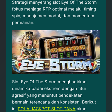
Strategi menyerang slot Eye Of The Storm
fokus menjaga RTP optimal melalui timing
spin, manajemen modal, dan momentum
permainan.
Slot Eye Of The Storm menghadirkan
dinamika badai ekstrem dengan fitur
agresif yang menuntut pendekatan
bermain terencana dan konsisten. Berikut
ini
POLA JACKPOT SLOT DANA
akan