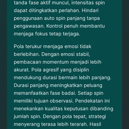
tanda fase aktif muncul, intensitas spin
dapat ditingkatkan perlahan. Hindari
penggunaan auto spin panjang tanpa
pengawasan. Kontrol penuh membantu
menjaga fokus tetap terjaga.
Pola terukur menjaga emosi tidak
berlebihan. Dengan emosi stabil,
pembacaan momentum menjadi lebih
akurat. Pola agresif yang disiplin
mendukung durasi bermain lebih panjang.
Durasi panjang meningkatkan peluang
memanfaatkan fase badai. Setiap spin
memiliki tujuan observasi. Pendekatan ini
menekankan kualitas keputusan dibanding
jumlah spin. Dengan pola tepat, strategi
menyerang terasa lebih terarah. Hasil