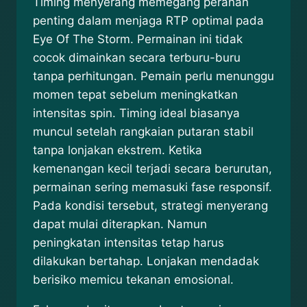
Timing menyerang memegang peranan
penting dalam menjaga RTP optimal pada
Eye Of The Storm. Permainan ini tidak
cocok dimainkan secara terburu-buru
tanpa perhitungan. Pemain perlu menunggu
momen tepat sebelum meningkatkan
intensitas spin. Timing ideal biasanya
muncul setelah rangkaian putaran stabil
tanpa lonjakan ekstrem. Ketika
kemenangan kecil terjadi secara berurutan,
permainan sering memasuki fase responsif.
Pada kondisi tersebut, strategi menyerang
dapat mulai diterapkan. Namun
peningkatan intensitas tetap harus
dilakukan bertahap. Lonjakan mendadak
berisiko memicu tekanan emosional.