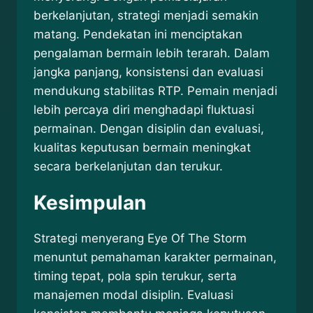
berkelanjutan, strategi menjadi semakin
matang. Pendekatan ini menciptakan
pengalaman bermain lebih terarah. Dalam
jangka panjang, konsistensi dan evaluasi
mendukung stabilitas RTP. Pemain menjadi
lebih percaya diri menghadapi fluktuasi
permainan. Dengan disiplin dan evaluasi,
kualitas keputusan bermain meningkat
secara berkelanjutan dan terukur.
Kesimpulan
Strategi menyerang Eye Of The Storm
menuntut pemahaman karakter permainan,
timing tepat, pola spin terukur, serta
manajemen modal disiplin. Evaluasi