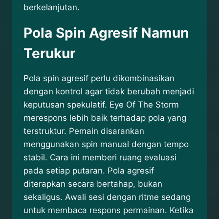
berkelanjutan.
Pola Spin Agresif Namun
Terukur
Pola spin agresif perlu dikombinasikan
dengan kontrol agar tidak berubah menjadi
keputusan spekulatif. Eye Of The Storm
merespons lebih baik terhadap pola yang
terstruktur. Pemain disarankan
menggunakan spin manual dengan tempo
stabil. Cara ini memberi ruang evaluasi
pada setiap putaran. Pola agresif
diterapkan secara bertahap, bukan
sekaligus. Awali sesi dengan ritme sedang
untuk membaca respons permainan. Ketika