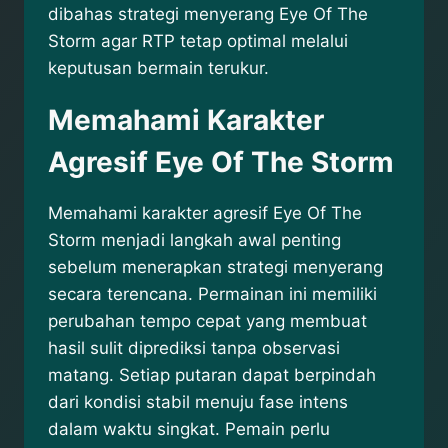
dibahas strategi menyerang Eye Of The
Storm agar RTP tetap optimal melalui
keputusan bermain terukur.
Memahami Karakter
Agresif Eye Of The Storm
Memahami karakter agresif Eye Of The
Storm menjadi langkah awal penting
sebelum menerapkan strategi menyerang
secara terencana. Permainan ini memiliki
perubahan tempo cepat yang membuat
hasil sulit diprediksi tanpa observasi
matang. Setiap putaran dapat berpindah
dari kondisi stabil menuju fase intens
dalam waktu singkat. Pemain perlu