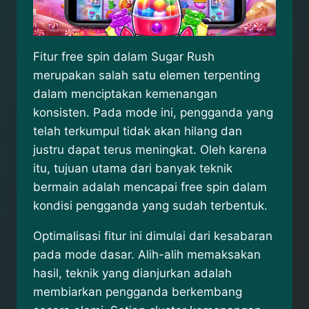
Fitur free spin dalam Sugar Rush
merupakan salah satu elemen terpenting
dalam menciptakan kemenangan
konsisten. Pada mode ini, pengganda yang
telah terkumpul tidak akan hilang dan
justru dapat terus meningkat. Oleh karena
itu, tujuan utama dari banyak teknik
bermain adalah mencapai free spin dalam
kondisi pengganda yang sudah terbentuk.
Optimalisasi fitur ini dimulai dari kesabaran
pada mode dasar. Alih-alih memaksakan
hasil, teknik yang dianjurkan adalah
membiarkan pengganda berkembang