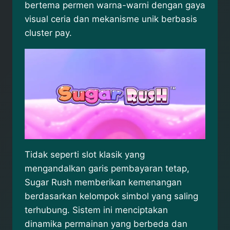
bertema permen warna-warni dengan gaya
visual ceria dan mekanisme unik berbasis
cluster pay.
Tidak seperti slot klasik yang
mengandalkan garis pembayaran tetap,
Sugar Rush memberikan kemenangan
berdasarkan kelompok simbol yang saling
terhubung. Sistem ini menciptakan
dinamika permainan yang berbeda dan