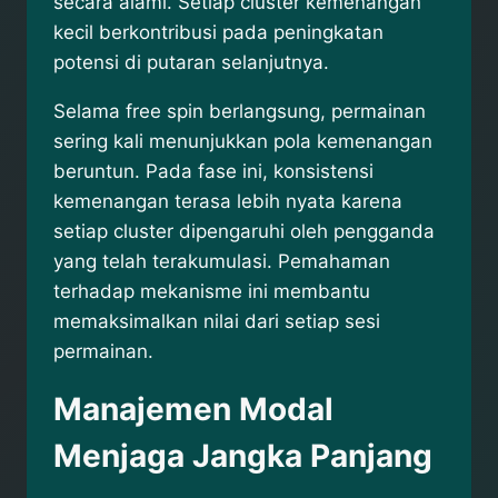
secara alami. Setiap cluster kemenangan
kecil berkontribusi pada peningkatan
potensi di putaran selanjutnya.
Selama free spin berlangsung, permainan
sering kali menunjukkan pola kemenangan
beruntun. Pada fase ini, konsistensi
kemenangan terasa lebih nyata karena
setiap cluster dipengaruhi oleh pengganda
yang telah terakumulasi. Pemahaman
terhadap mekanisme ini membantu
memaksimalkan nilai dari setiap sesi
permainan.
Manajemen Modal
Menjaga Jangka Panjang