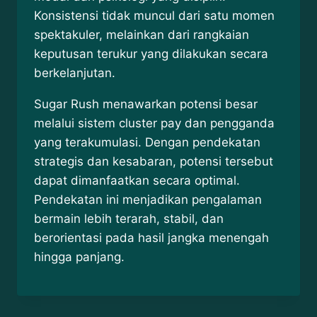
Konsistensi tidak muncul dari satu momen
spektakuler, melainkan dari rangkaian
keputusan terukur yang dilakukan secara
berkelanjutan.
Sugar Rush menawarkan potensi besar
melalui sistem cluster pay dan pengganda
yang terakumulasi. Dengan pendekatan
strategis dan kesabaran, potensi tersebut
dapat dimanfaatkan secara optimal.
Pendekatan ini menjadikan pengalaman
bermain lebih terarah, stabil, dan
berorientasi pada hasil jangka menengah
hingga panjang.