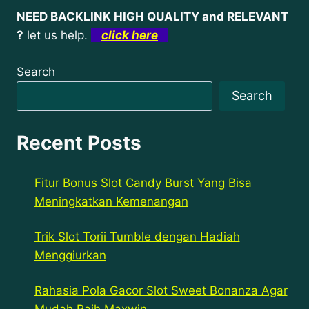
NEED BACKLINK HIGH QUALITY and RELEVANT
?
let us help.
click here
Search
Search
Recent Posts
Fitur Bonus Slot Candy Burst Yang Bisa
Meningkatkan Kemenangan
Trik Slot Torii Tumble dengan Hadiah
Menggiurkan
Rahasia Pola Gacor Slot Sweet Bonanza Agar