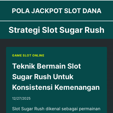
Skip
POLA JACKPOT SLOT DANA
to
content
Strategi Slot Sugar Rush
GAME SLOT ONLINE
Teknik Bermain Slot
Sugar Rush Untuk
Konsistensi Kemenangan
12/27/2025
Slot Sugar Rush dikenal sebagai permainan