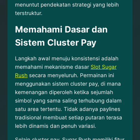
menuntut pendekatan strategi yang lebih
terstruktur.
Memahami Dasar dan
Sistem Cluster Pay
Langkah awal menuju konsistensi adalah
memahami mekanisme dasar
Slot Sugar
Rush
secara menyeluruh. Permainan ini
menggunakan sistem cluster pay, di mana
kemenangan diperoleh ketika sejumlah
simbol yang sama saling terhubung dalam
satu area tertentu. Tidak adanya paylines
tradisional membuat setiap putaran terasa
lebih dinamis dan penuh variasi.
Selain cluster pay, Sugar Rush memiliki fitur