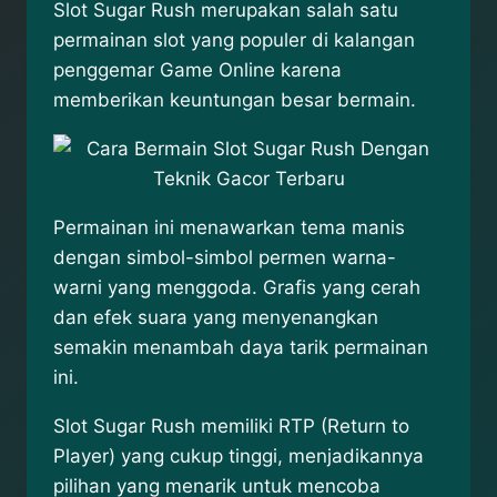
Slot Sugar Rush merupakan salah satu
permainan slot yang populer di kalangan
penggemar Game Online karena
memberikan keuntungan besar bermain.
Permainan ini menawarkan tema manis
dengan simbol-simbol permen warna-
warni yang menggoda. Grafis yang cerah
dan efek suara yang menyenangkan
semakin menambah daya tarik permainan
ini.
Slot Sugar Rush memiliki RTP (Return to
Player) yang cukup tinggi, menjadikannya
pilihan yang menarik untuk mencoba