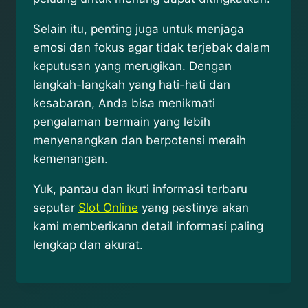
Selain itu, penting juga untuk menjaga
emosi dan fokus agar tidak terjebak dalam
keputusan yang merugikan. Dengan
langkah-langkah yang hati-hati dan
kesabaran, Anda bisa menikmati
pengalaman bermain yang lebih
menyenangkan dan berpotensi meraih
kemenangan.
Yuk, pantau dan ikuti informasi terbaru
seputar
Slot Online
yang pastinya akan
kami memberikann detail informasi paling
lengkap dan akurat.