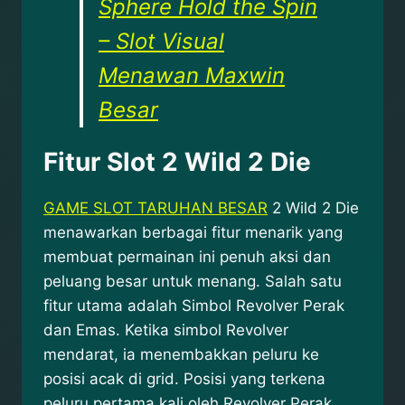
Sphere Hold the Spin
– Slot Visual
Menawan Maxwin
Besar
Fitur Slot 2 Wild 2 Die
GAME SLOT TARUHAN BESAR
2 Wild 2 Die
menawarkan berbagai fitur menarik yang
membuat permainan ini penuh aksi dan
peluang besar untuk menang. Salah satu
fitur utama adalah Simbol Revolver Perak
dan Emas. Ketika simbol Revolver
mendarat, ia menembakkan peluru ke
posisi acak di grid. Posisi yang terkena
peluru pertama kali oleh Revolver Perak