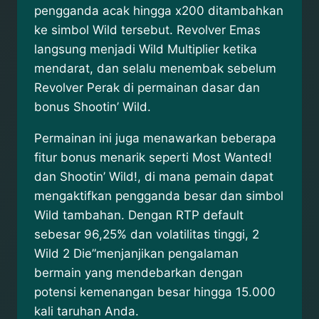
pengganda acak hingga x200 ditambahkan
ke simbol Wild tersebut. Revolver Emas
langsung menjadi Wild Multiplier ketika
mendarat, dan selalu menembak sebelum
Revolver Perak di permainan dasar dan
bonus Shootin’ Wild.
Permainan ini juga menawarkan beberapa
fitur bonus menarik seperti Most Wanted!
dan Shootin’ Wild!, di mana pemain dapat
mengaktifkan pengganda besar dan simbol
Wild tambahan. Dengan RTP default
sebesar 96,25% dan volatilitas tinggi, 2
Wild 2 Die”menjanjikan pengalaman
bermain yang mendebarkan dengan
potensi kemenangan besar hingga 15.000
kali taruhan Anda.