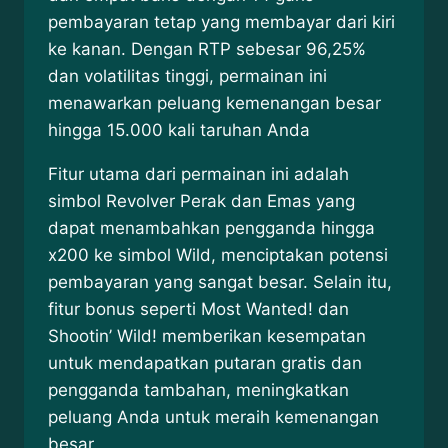
pembayaran tetap yang membayar dari kiri
ke kanan. Dengan RTP sebesar 96,25%
dan volatilitas tinggi, permainan ini
menawarkan peluang kemenangan besar
hingga 15.000 kali taruhan Anda
Fitur utama dari permainan ini adalah
simbol Revolver Perak dan Emas yang
dapat menambahkan pengganda hingga
x200 ke simbol Wild, menciptakan potensi
pembayaran yang sangat besar. Selain itu,
fitur bonus seperti Most Wanted! dan
Shootin’ Wild! memberikan kesempatan
untuk mendapatkan putaran gratis dan
pengganda tambahan, meningkatkan
peluang Anda untuk meraih kemenangan
besar.