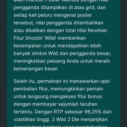
pengganda ditampilkan di atas grid, dan
setiap kali peluru mengenai poster
tersebut, nilai pengganda ditambahkan
atau dikalikan dengan total nilai Revolver.
Fitur Shootin’ Wild! memberikan
kesempatan untuk mendapatkan lebih
banyak simbol Wild dan pengganda besar,
meningkatkan peluang Anda untuk meraih
kemenangan besar.
Selain itu, permainan ini menawarkan opsi
pembelian fitur, memungkinkan pemain
untuk langsung mengakses fitur bonus
dengan membayar sejumlah taruhan
tertentu. Dengan RTP sebesar 96,25% dan
volatilitas tinggi, 2 Wild 2 Die menjanjikan
pengalaman bermain yang mendebarkan