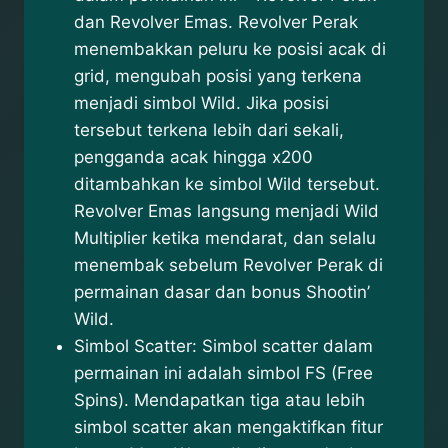
dan Revolver Emas. Revolver Perak
menembakkan peluru ke posisi acak di
grid, mengubah posisi yang terkena
menjadi simbol Wild. Jika posisi
tersebut terkena lebih dari sekali,
pengganda acak hingga x200
ditambahkan ke simbol Wild tersebut.
Revolver Emas langsung menjadi Wild
Multiplier ketika mendarat, dan selalu
menembak sebelum Revolver Perak di
permainan dasar dan bonus Shootin’
Wild.
Simbol Scatter: Simbol scatter dalam
permainan ini adalah simbol FS (Free
Spins). Mendapatkan tiga atau lebih
simbol scatter akan mengaktifkan fitur