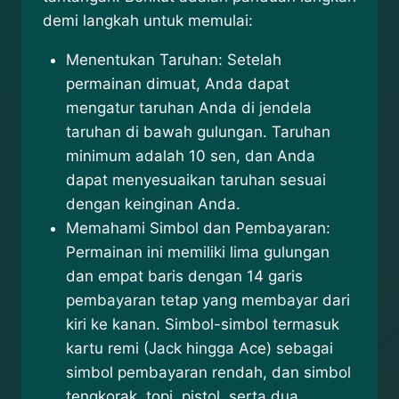
demi langkah untuk memulai:
Menentukan Taruhan: Setelah
permainan dimuat, Anda dapat
mengatur taruhan Anda di jendela
taruhan di bawah gulungan. Taruhan
minimum adalah 10 sen, dan Anda
dapat menyesuaikan taruhan sesuai
dengan keinginan Anda.
Memahami Simbol dan Pembayaran:
Permainan ini memiliki lima gulungan
dan empat baris dengan 14 garis
pembayaran tetap yang membayar dari
kiri ke kanan. Simbol-simbol termasuk
kartu remi (Jack hingga Ace) sebagai
simbol pembayaran rendah, dan simbol
tengkorak, topi, pistol, serta dua