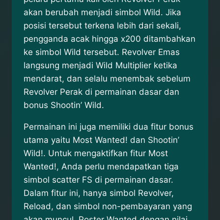
akan berubah menjadi simbol Wild. Jika
posisi tersebut terkena lebih dari sekali,
pengganda acak hingga x200 ditambahkan
ke simbol Wild tersebut. Revolver Emas
langsung menjadi Wild Multiplier ketika
mendarat, dan selalu menembak sebelum
Revolver Perak di permainan dasar dan
bonus Shootin’ Wild.
Permainan ini juga memiliki dua fitur bonus
utama yaitu Most Wanted! dan Shootin’
Wild!. Untuk mengaktifkan fitur Most
Wanted!, Anda perlu mendapatkan tiga
simbol scatter FS di permainan dasar.
Dalam fitur ini, hanya simbol Revolver,
Reload, dan simbol non-pembayaran yang
akan muncul. Poster Wanted dengan nilai