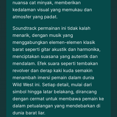
nuansa cat minyak, memberikan
kedalaman visual yang memukau dan
atmosfer yang padat.
Soundtrack permainan ini tidak kalah
menarik, dengan musik yang
menggabungkan elemen-elemen klasik
barat seperti gitar akustik dan harmonika,
menciptakan suasana yang autentik dan
mendalam. Efek suara seperti tembakan
revolver dan derap kaki kuda semakin
menambah imersi pemain dalam dunia
Wild West ini. Setiap detail, mulai dari
simbol hingga latar belakang, dirancang
dengan cermat untuk membawa pemain ke
dalam petualangan yang mendebarkan di
dunia barat liar.