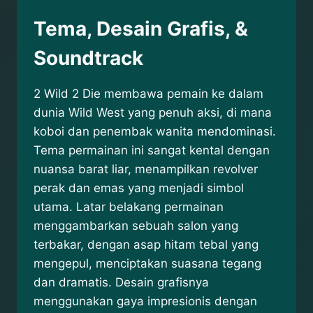
Tema, Desain Grafis, &
Soundtrack
2 Wild 2 Die membawa pemain ke dalam
dunia Wild West yang penuh aksi, di mana
koboi dan penembak wanita mendominasi.
Tema permainan ini sangat kental dengan
nuansa barat liar, menampilkan revolver
perak dan emas yang menjadi simbol
utama. Latar belakang permainan
menggambarkan sebuah salon yang
terbakar, dengan asap hitam tebal yang
mengepul, menciptakan suasana tegang
dan dramatis. Desain grafisnya
menggunakan gaya impresionis dengan