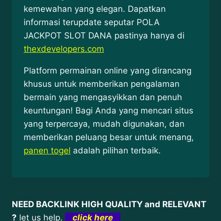
kemewahan yang elegan. Dapatkan
informasi terupdate seputar POLA
JACKPOT SLOT DANA pastinya hanya di
thexdevelopers.com
Platform permainan online yang dirancang
khusus untuk memberikan pengalaman
bermain yang mengasyikkan dan penuh
keuntungan! Bagi Anda yang mencari situs
yang terpercaya, mudah digunakan, dan
memberikan peluang besar untuk menang,
panen togel
adalah pilihan terbaik.
NEED BACKLINK HIGH QUALITY and RELEVANT
?
let us help.
click here