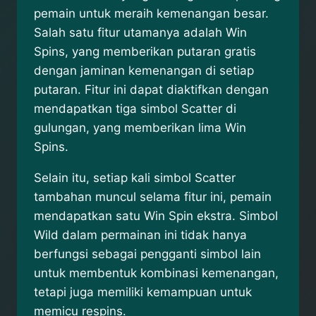
pemain untuk meraih kemenangan besar.
Salah satu fitur utamanya adalah Win
Spins, yang memberikan putaran gratis
dengan jaminan kemenangan di setiap
putaran. Fitur ini dapat diaktifkan dengan
mendapatkan tiga simbol Scatter di
gulungan, yang memberikan lima Win
Spins.
Selain itu, setiap kali simbol Scatter
tambahan muncul selama fitur ini, pemain
mendapatkan satu Win Spin ekstra. Simbol
Wild dalam permainan ini tidak hanya
berfungsi sebagai pengganti simbol lain
untuk membentuk kombinasi kemenangan,
tetapi juga memiliki kemampuan untuk
memicu respins.