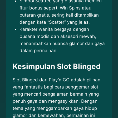
Simbol Scatter, yang biasanya memicu
fitur bonus seperti Win Spins atau
putaran gratis, sering kali ditampilkan
dengan kata “Scatter” yang jelas.
Karakter wanita bergaya dengan
busana modis dan aksesori mewah,
menambahkan nuansa glamor dan gaya
dalam permainan.
Kesimpulan Slot Blinged
Slot Blinged dari Play’n GO adalah pilihan
yang fantastis bagi para penggemar slot
yang mencari pengalaman bermain yang
penuh gaya dan mengasyikkan. Dengan
tema yang menggambarkan gaya hidup
glamor dan kemewahan, permainan ini