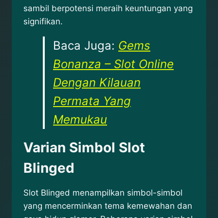
sambil berpotensi meraih keuntungan yang
signifikan.
Baca Juga:
Gems
Bonanza – Slot Online
Dengan Kilauan
Permata Yang
Memukau
Varian Simbol Slot
Blinged
Slot Blinged menampilkan simbol-simbol
yang mencerminkan tema kemewahan dan