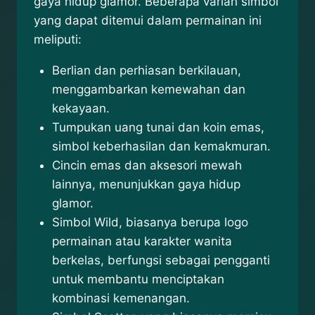
gaya hidup glamor. Beberapa varian simbol
yang dapat ditemui dalam permainan ini
meliputi:
Berlian dan perhiasan berkilauan,
menggambarkan kemewahan dan
kekayaan.
Tumpukan uang tunai dan koin emas,
simbol keberhasilan dan kemakmuran.
Cincin emas dan aksesori mewah
lainnya, menunjukkan gaya hidup
glamor.
Simbol Wild, biasanya berupa logo
permainan atau karakter wanita
berkelas, berfungsi sebagai pengganti
untuk membantu menciptakan
kombinasi kemenangan.