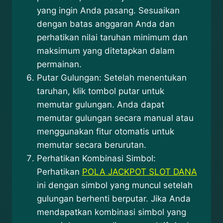
yang ingin Anda pasang. Sesuaikan
dengan batas anggaran Anda dan
perhatikan nilai taruhan minimum dan
maksimum yang ditetapkan dalam
permainan.
Putar Gulungan: Setelah menentukan
taruhan, klik tombol putar untuk
memutar gulungan. Anda dapat
memutar gulungan secara manual atau
menggunakan fitur otomatis untuk
memutar secara berurutan.
Perhatikan Kombinasi Simbol:
Perhatikan
POLA JACKPOT SLOT DANA
ini dengan simbol yang muncul setelah
gulungan berhenti berputar. Jika Anda
mendapatkan kombinasi simbol yang