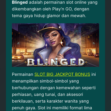
Blinged
adalah permainan slot online yang
dikembangkan oleh Play’n GO, dengan
tema gaya hidup glamor dan mewah.
Permainan
SLOT BIG JACKPOT BONUS
ini
menampilkan simbol-simbol yang
berhubungan dengan kemewahan seperti
perhiasan, uang tunai, dan aksesori
berkilauan, serta karakter wanita yang
penuh gaya. Slot ini memiliki format lima