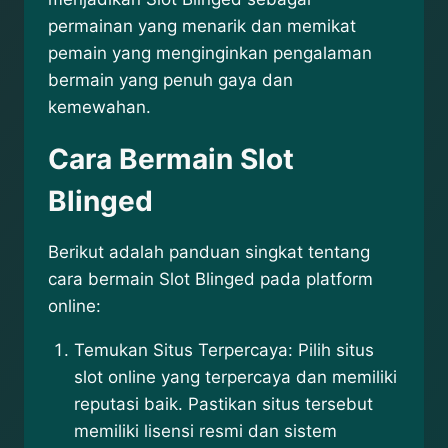
permainan yang menarik dan memikat
pemain yang menginginkan pengalaman
bermain yang penuh gaya dan
kemewahan.
Cara Bermain Slot
Blinged
Berikut adalah panduan singkat tentang
cara bermain Slot Blinged pada platform
online:
Temukan Situs Terpercaya: Pilih situs
slot online yang terpercaya dan memiliki
reputasi baik. Pastikan situs tersebut
memiliki lisensi resmi dan sistem