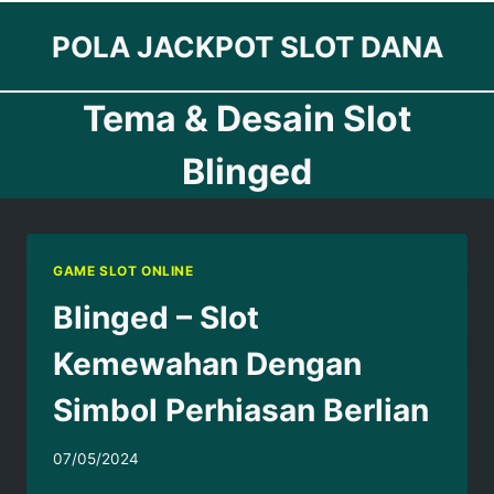
Skip
POLA JACKPOT SLOT DANA
to
content
Tema & Desain Slot
Blinged
GAME SLOT ONLINE
Blinged – Slot
Kemewahan Dengan
Simbol Perhiasan Berlian
07/05/2024