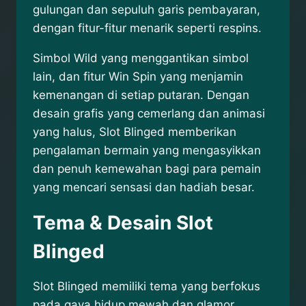
gulungan dan sepuluh garis pembayaran,
dengan fitur-fitur menarik seperti respins.
Simbol Wild yang menggantikan simbol
lain, dan fitur Win Spin yang menjamin
kemenangan di setiap putaran. Dengan
desain grafis yang cemerlang dan animasi
yang halus, Slot Blinged memberikan
pengalaman bermain yang mengasyikkan
dan penuh kemewahan bagi para pemain
yang mencari sensasi dan hadiah besar.
Tema & Desain Slot
Blinged
Slot Blinged memiliki tema yang berfokus
pada gaya hidup mewah dan glamor,