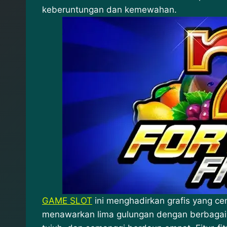
keberuntungan dan kemewahan.
GAME SLOT
ini menghadirkan grafis yang ce
menawarkan lima gulungan dengan berbagai 