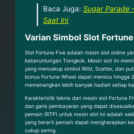
Baca Juga:
Sugar Parade 
Saat Ini
Varian Simbol Slot Fortune
Slot Fortune Five adalah mesin slot onlin
keberuntungan Tiongkok. Mesin slot ini memili
yang mencakup simbol Wild, Scatter, dan pu
bonus Fortune Wheel dapat memicu hingga 20
memenangkan lebih banyak hadiah setiap kal
Karakteristik teknis dari mesin slot Fortune F
dan garis pembayaran yang dapat disesuaika
pemain (RTP) untuk mesin slot ini adalah sekit
yang berarti pemain dapat mengharapkan k
cukup sering.