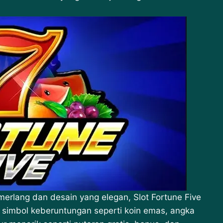
merlang dan desain yang elegan, Slot Fortune Five
simbol keberuntungan seperti koin emas, angka