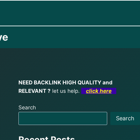
ve
NEED BACKLINK HIGH QUALITY and
RELEVANT ?
let us help.
click here
Search
Search
Recent Posts