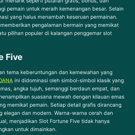
ur menarik seperti putaran gratis, bonus, dan
agi pemain untuk meraih kemenangan besar. Selain
imasi yang halus menambah keseruan permainan.
uk memberikan pengalaman bermain yang memikat
u pilihan populer di kalangan penggemar slot
e Five
rkan tema keberuntungan dan kemewahan yang
 DANA
ini didominasi oleh simbol-simbol klasik yang
 emas, angka tujuh, semanggi berdaun empat, dan
n menampilkan suasana mewah dengan kilauan emas
g memikat pemain. Setiap detail grafis dirancang
ang elegan dan modern. Warna-warna cerah dan
al, menjadikan Slot Fortune Five tidak hanya
angkan untuk dimainkan.