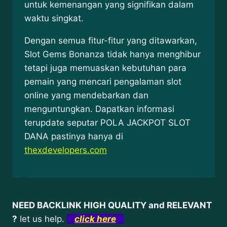
untuk kemenangan yang signifikan dalam
waktu singkat.
Dengan semua fitur-fitur yang ditawarkan,
Slot Gems Bonanza tidak hanya menghibur
tetapi juga memuaskan kebutuhan para
pemain yang mencari pengalaman slot
online yang mendebarkan dan
menguntungkan. Dapatkan informasi
terupdate seputar POLA JACKPOT SLOT
DANA pastinya hanya di
thexdevelopers.com
NEED BACKLINK HIGH QUALITY and RELEVANT
?
let us help.
click here