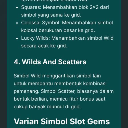
Squares: Menambahkan blok 2×2 dari
simbol yang sama ke grid.
Colossal Symbol: Menambahkan simbol
kolosal berukuran besar ke grid.
Lucky Wilds: Menambahkan simbol Wild
secara acak ke grid.
4. Wilds And Scatters
Simbol Wild menggantikan simbol lain
untuk membantu membentuk kombinasi
pemenang. Simbol Scatter, biasanya dalam
bentuk berlian, memicu fitur bonus saat
cukup banyak muncul di grid.
Varian Simbol Slot Gems