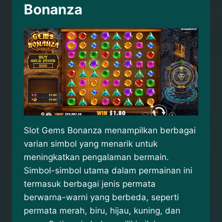
Bonanza
Slot Gems Bonanza menampilkan berbagai
varian simbol yang menarik untuk
meningkatkan pengalaman bermain.
Simbol-simbol utama dalam permainan ini
termasuk berbagai jenis permata
berwarna-warni yang berbeda, seperti
permata merah, biru, hijau, kuning, dan