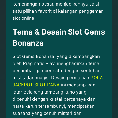
kemenangan besar, menjadikannya salah
satu pilihan favorit di kalangan penggemar
slot online.
Tema & Desain Slot Gems
Bonanza
Slot Gems Bonanza, yang dikembangkan
oleh Pragmatic Play, menghadirkan tema
penambangan permata dengan sentuhan
mistis dan magis. Desain permainan
POLA
JACKPOT SLOT DANA
ini menampilkan
latar belakang tambang kuno yang
dipenuhi dengan kristal bercahaya dan
harta karun tersembunyi, menciptakan
suasana yang penuh misteri dan