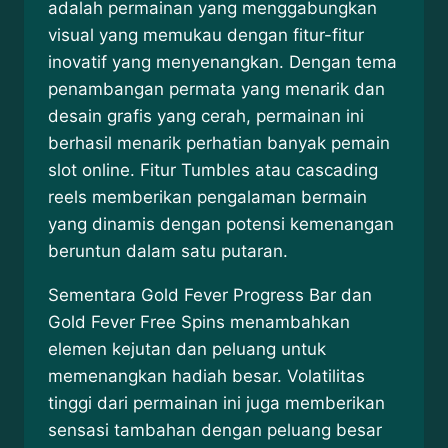
adalah permainan yang menggabungkan
visual yang memukau dengan fitur-fitur
inovatif yang menyenangkan. Dengan tema
penambangan permata yang menarik dan
desain grafis yang cerah, permainan ini
berhasil menarik perhatian banyak pemain
slot online. Fitur Tumbles atau cascading
reels memberikan pengalaman bermain
yang dinamis dengan potensi kemenangan
beruntun dalam satu putaran.
Sementara Gold Fever Progress Bar dan
Gold Fever Free Spins menambahkan
elemen kejutan dan peluang untuk
memenangkan hadiah besar. Volatilitas
tinggi dari permainan ini juga memberikan
sensasi tambahan dengan peluang besar