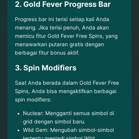
2. Gold Fever Progress Bar
Progress bar ini terisi setiap kali Anda
menang. Jika terisi penuh, Anda akan
memicu fitur Gold Fever Free Spins, yang
menawarkan putaran gratis dengan
berbagai fitur bonus aktif.
3. Spin Modifiers
Saat Anda berada dalam Gold Fever Free
Spins, Anda bisa mengaktifkan berbagai
spin modifiers:
Nuclear: Mengganti semua simbol di
grid dengan simbol baru.
Wild Gem: Mengubah simbol-simbol
tertentu menjadi simbol Wild.