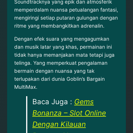
Soundtracknya yang epik dan atmosferik
memperdalam nuansa petualangan fantasi,
mengiringi setiap putaran gulungan dengan
ritme yang membangkitkan adrenalin.
Dengan efek suara yang mengagumkan
dan musik latar yang khas, permainan ini
tidak hanya memanjakan mata tetapi juga
telinga. Yang memperkuat pengalaman
bermain dengan nuansa yang tak
terlupakan dari dunia Goblin’s Bargain
MultiMax.
Baca Juga :
Gems
Bonanza – Slot Online
Dengan Kilauan