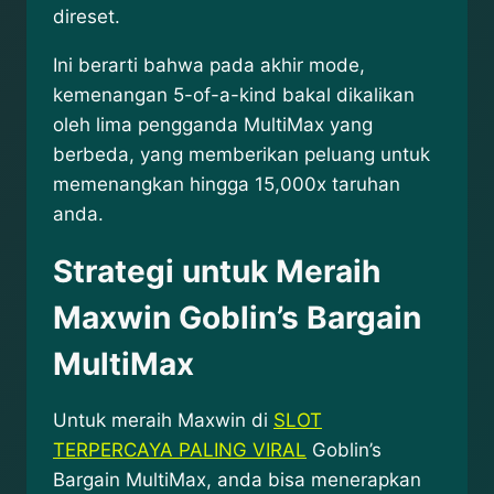
direset.
Ini berarti bahwa pada akhir mode,
kemenangan 5-of-a-kind bakal dikalikan
oleh lima pengganda MultiMax yang
berbeda, yang memberikan peluang untuk
memenangkan hingga 15,000x taruhan
anda.
Strategi untuk Meraih
Maxwin Goblin’s Bargain
MultiMax
Untuk meraih Maxwin di
SLOT
TERPERCAYA PALING VIRAL
Goblin’s
Bargain MultiMax, anda bisa menerapkan