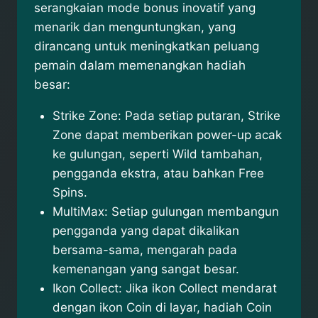
serangkaian mode bonus inovatif yang
menarik dan menguntungkan, yang
dirancang untuk meningkatkan peluang
pemain dalam memenangkan hadiah
besar:
Strike Zone: Pada setiap putaran, Strike
Zone dapat memberikan power-up acak
ke gulungan, seperti Wild tambahan,
pengganda ekstra, atau bahkan Free
Spins.
MultiMax: Setiap gulungan membangun
pengganda yang dapat dikalikan
bersama-sama, mengarah pada
kemenangan yang sangat besar.
Ikon Collect: Jika ikon Collect mendarat
dengan ikon Coin di layar, hadiah Coin