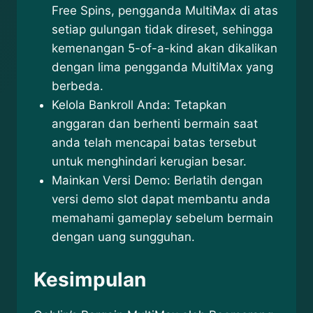
Free Spins, pengganda MultiMax di atas
setiap gulungan tidak direset, sehingga
kemenangan 5-of-a-kind akan dikalikan
dengan lima pengganda MultiMax yang
berbeda.
Kelola Bankroll Anda: Tetapkan
anggaran dan berhenti bermain saat
anda telah mencapai batas tersebut
untuk menghindari kerugian besar.
Mainkan Versi Demo: Berlatih dengan
versi demo slot dapat membantu anda
memahami gameplay sebelum bermain
dengan uang sungguhan.
Kesimpulan