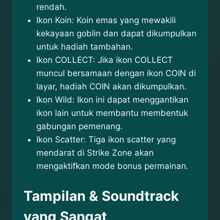
rendah.
Ikon Koin: Koin emas yang mewakili
kekayaan goblin dan dapat dikumpulkan
untuk hadiah tambahan.
Ikon COLLECT: Jika ikon COLLECT
muncul bersamaan dengan ikon COIN di
layar, hadiah COIN akan dikumpulkan.
Ikon Wild: Ikon ini dapat menggantikan
ikon lain untuk membantu membentuk
gabungan pemenang.
Ikon Scatter: Tiga ikon scatter yang
mendarat di Strike Zone akan
mengaktifkan mode bonus permainan.
Tampilan & Soundtrack
yang Sangat