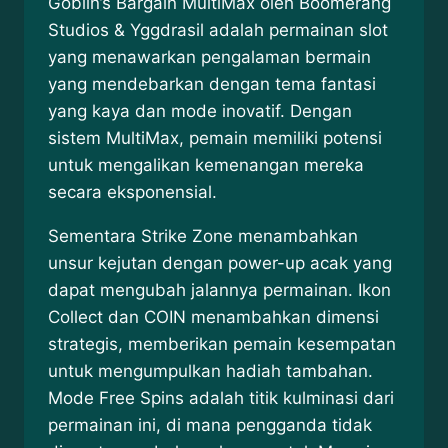
Goblin’s Bargain MultiMax oleh Boomerang
Studios & Yggdrasil adalah permainan slot
yang menawarkan pengalaman bermain
yang mendebarkan dengan tema fantasi
yang kaya dan mode inovatif. Dengan
sistem MultiMax, pemain memiliki potensi
untuk mengalikan kemenangan mereka
secara eksponensial.
Sementara Strike Zone menambahkan
unsur kejutan dengan power-up acak yang
dapat mengubah jalannya permainan. Ikon
Collect dan COIN menambahkan dimensi
strategis, memberikan pemain kesempatan
untuk mengumpulkan hadiah tambahan.
Mode Free Spins adalah titik kulminasi dari
permainan ini, di mana pengganda tidak