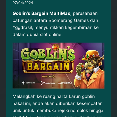
07/04/2024
Goblin’s Bargain MultiMax
, perusahaan
patungan antara Boomerang Games dan
Yggdrasil, menyuntikkan kegembiraan ke
dalam dunia slot online.
Melangkah ke ruang harta karun goblin
nakal ini, anda akan diberikan kesempatan
unik untuk membuka rejeki nomplok hingga