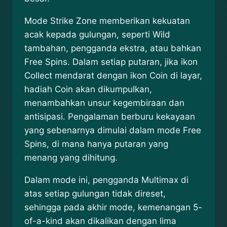
Mode Strike Zone memberikan kekuatan
acak kepada gulungan, seperti Wild
tambahan, pengganda ekstra, atau bahkan
Free Spins. Dalam setiap putaran, jika ikon
Collect mendarat dengan ikon Coin di layar,
hadiah Coin akan dikumpulkan,
menambahkan unsur kegembiraan dan
antisipasi. Pengalaman berburu kekayaan
yang sebenarnya dimulai dalam mode Free
Spins, di mana hanya putaran yang
menang yang dihitung.
Dalam mode ini, pengganda Multimax di
atas setiap gulungan tidak direset,
sehingga pada akhir mode, kemenangan 5-
of-a-kind akan dikalikan dengan lima