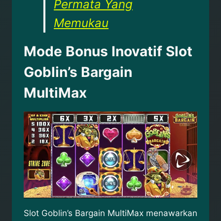
Permata Yang
Memukau
Mode Bonus Inovatif Slot
Goblin’s Bargain
MultiMax
Slot Goblin’s Bargain MultiMax menawarkan