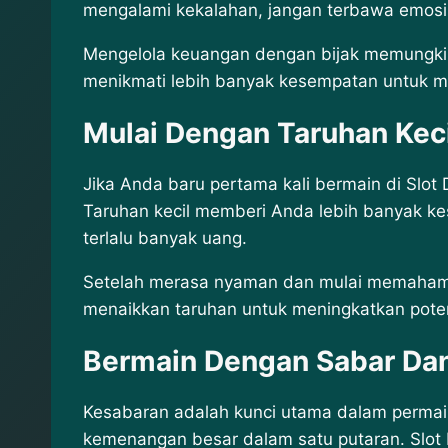
mengalami kekalahan, jangan terbawa emosi 
Mengelola keuangan dengan bijak memungkin
menikmati lebih banyak kesempatan untuk 
Mulai Dengan Taruhan Keci
Jika Anda baru pertama kali bermain di Slot 
Taruhan kecil memberi Anda lebih banyak ke
terlalu banyak uang.
Setelah merasa nyaman dan mulai memahami 
menaikkan taruhan untuk meningkatkan pot
Bermain Dengan Sabar Dan
Kesabaran adalah kunci utama dalam permai
kemenangan besar dalam satu putaran. Slo