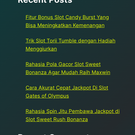
Fitur Bonus Slot Candy Burst Yang
Bisa Meningkatkan Kemenangan
Trik Slot Torii Tumble dengan Hadiah
Menggiurkan
Rahasia Pola Gacor Slot Sweet
Bonanza Agar Mudah Raih Maxwin
Cara Akurat Cepat Jackpot Di Slot
Gates of Olympus
Rahasia Spin Jitu Pembawa Jackpot di
Slot Sweet Rush Bonanza