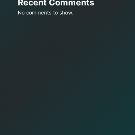
Recent Comments
No comments to show.