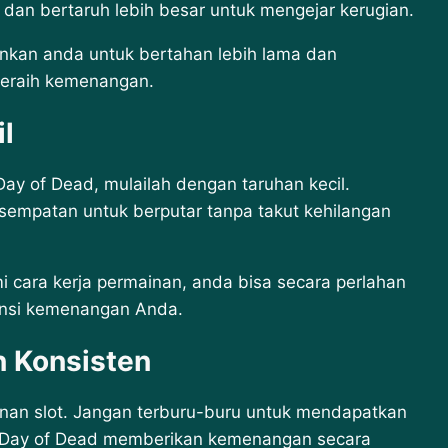
dan bertaruh lebih besar untuk mengejar kerugian.
kan anda untuk bertahan lebih lama dan
meraih kemenangan.
l
Day of Dead, mulailah dengan taruhan kecil.
sempatan untuk berputar tanpa takut kehilangan
cara kerja permainan, anda bisa secara perlahan
ensi kemenangan Anda.
 Konsisten
nan slot. Jangan terburu-buru untuk mendapatkan
t Day of Dead memberikan kemenangan secara