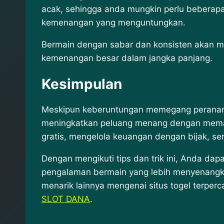
acak, sehingga anda mungkin perlu beberap
kemenangan yang menguntungkan.
Bermain dengan sabar dan konsisten akan m
kemenangan besar dalam jangka panjang.
Kesimpulan
Meskipun keberuntungan memegang peranan p
meningkatkan peluang menang dengan memah
gratis, mengelola keuangan dengan bijak, se
Dengan mengikuti tips dan trik ini, Anda d
pengalaman bermain yang lebih menyenangka
menarik lainnya mengenai situs togel terpe
SLOT DANA
.